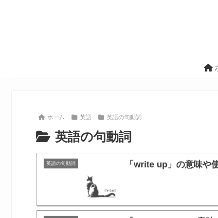
ホーム
英語
英語の句動詞
英語の句動詞
「write up」の
英語の句動詞