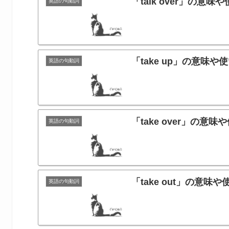
「talk over」の
英語の句動詞
「take up」の意
英語の句動詞
「take over」の
英語の句動詞
「take out」の
英語の句動詞