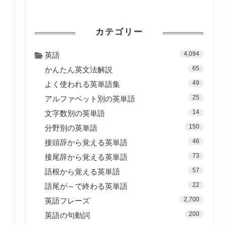
カテゴリー
4,094
英語
65
かんたん英文法解説
49
よく使われる英単語集
25
アルファベット別の英単語
14
文字数別の英単語
150
分野別の英単語
46
接頭辞から覚える英単語
73
接尾辞から覚える英単語
57
語根から覚える英単語
22
語尾が～で終わる英単語
2,700
英語フレーズ
200
英語の句動詞