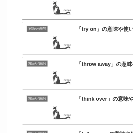
「try on」の意味
英語の句動詞
「throw away」
英語の句動詞
「think over」
英語の句動詞