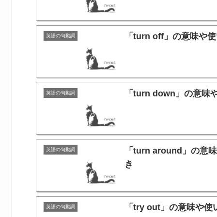
「turn off」の意
英語の句動詞
「turn down」
英語の句動詞
「turn around
英語の句動詞
き
「try out」の意
英語の句動詞