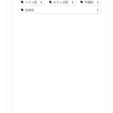
ドイツ語
4
オランダ語
3
中国語
1
日本語
1