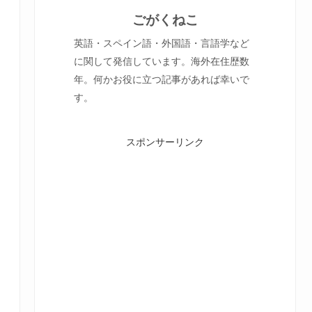
ごがくねこ
英語・スペイン語・外国語・言語学など
に関して発信しています。海外在住歴数
年。何かお役に立つ記事があれば幸いで
す。
スポンサーリンク