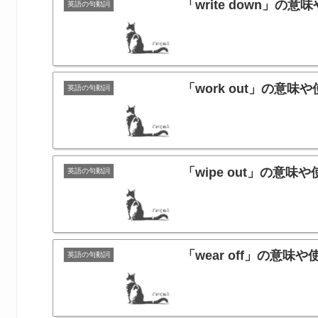
「write down」
英語の句動詞
「work out」の
英語の句動詞
「wipe out」の
英語の句動詞
「wear off」の
英語の句動詞