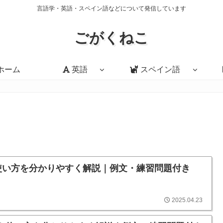
言語学・英語・スペイン語などについて発信しています
ごがくねこ
ホーム
英語
スペイン語
意味や使い方を分かりやすく解説｜例文・練習問題付き
2025.04.23