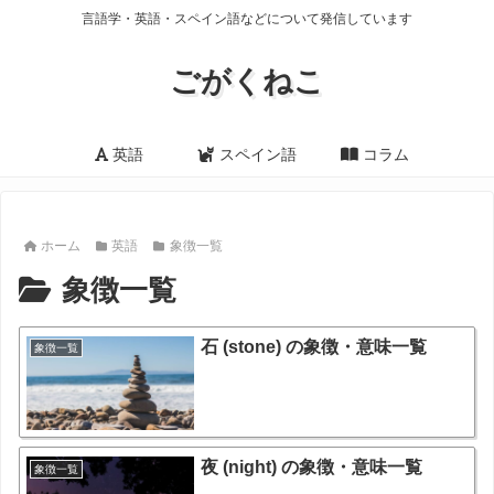
言語学・英語・スペイン語などについて発信しています
ごがくねこ
英語
スペイン語
コラム
ホーム
英語
象徴一覧
象徴一覧
石 (stone) の象徴・意味一覧
象徴一覧
夜 (night) の象徴・意味一覧
象徴一覧