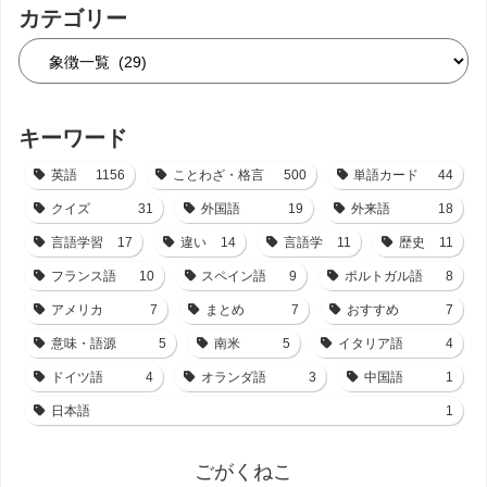
カテゴリー
キーワード
英語
1156
ことわざ・格言
500
単語カード
44
クイズ
31
外国語
19
外来語
18
言語学習
17
違い
14
言語学
11
歴史
11
フランス語
10
スペイン語
9
ポルトガル語
8
アメリカ
7
まとめ
7
おすすめ
7
意味・語源
5
南米
5
イタリア語
4
ドイツ語
4
オランダ語
3
中国語
1
日本語
1
ごがくねこ