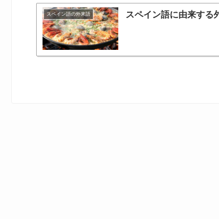
スペイン語に由来する
スペイン語の外来語