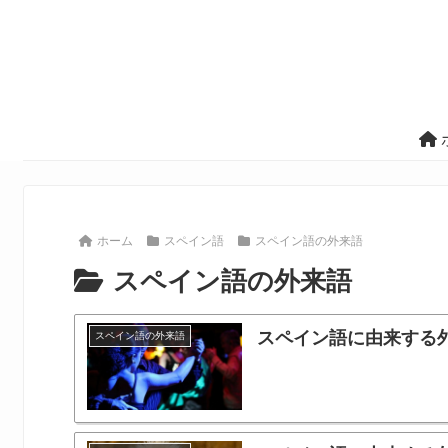
ホーム
スペイン語
スペイン語の外来語
スペイン語の外来語
スペイン語に由来する
スペイン語の外来語