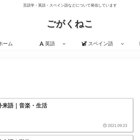
言語学・英語・スペイン語などについて発信しています
ごがくねこ
ホーム
英語
スペイン語
外来語｜音楽・生活
2021.09.23