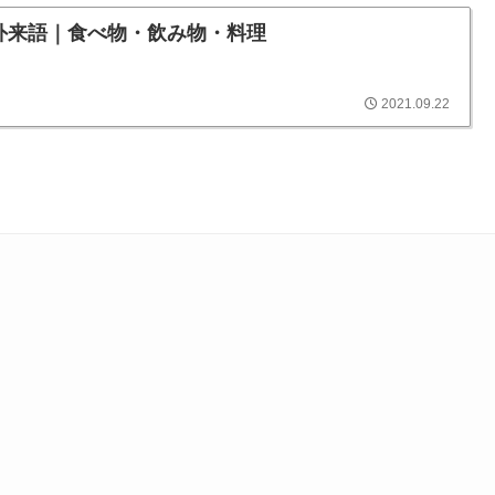
外来語｜食べ物・飲み物・料理
2021.09.22