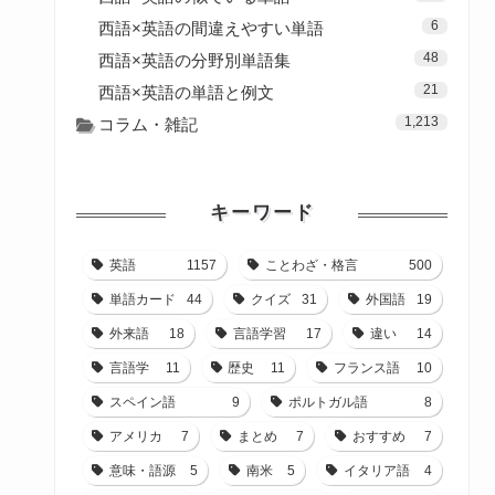
6
西語×英語の間違えやすい単語
48
西語×英語の分野別単語集
21
西語×英語の単語と例文
1,213
コラム・雑記
キーワード
英語
1157
ことわざ・格言
500
単語カード
44
クイズ
31
外国語
19
外来語
18
言語学習
17
違い
14
言語学
11
歴史
11
フランス語
10
スペイン語
9
ポルトガル語
8
アメリカ
7
まとめ
7
おすすめ
7
意味・語源
5
南米
5
イタリア語
4