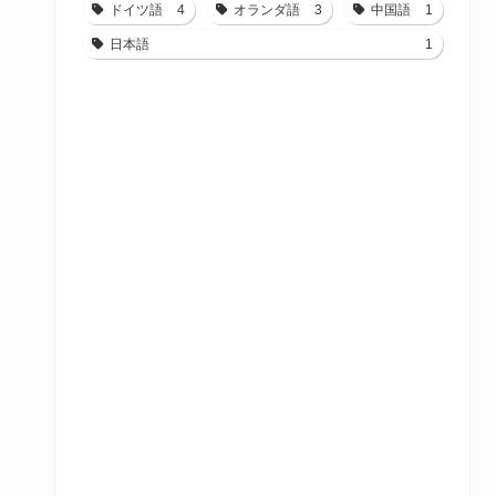
ドイツ語
4
オランダ語
3
中国語
1
日本語
1