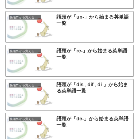
語頭が「un-」から始まる英単語
接頭辞から覚える英単語
一覧
語頭が「re-」から始まる英単語
接頭辞から覚える英単語
一覧
語頭が「dis-, dif-, di-」から始ま
接頭辞から覚える英単語
る英単語一覧
語頭が「de-」から始まる英単語
接頭辞から覚える英単語
一覧