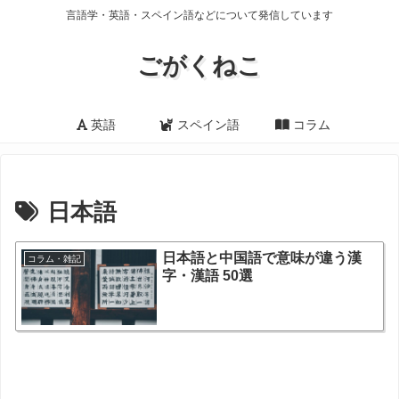
言語学・英語・スペイン語などについて発信しています
ごがくねこ
英語
スペイン語
コラム
日本語
日本語と中国語で意味が違う漢
コラム・雑記
字・漢語 50選