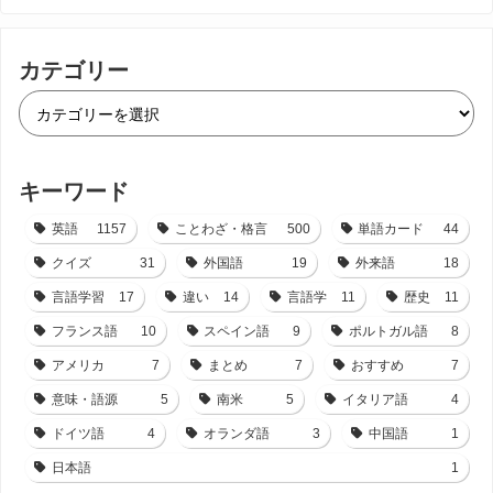
カテゴリー
キーワード
英語
1157
ことわざ・格言
500
単語カード
44
クイズ
31
外国語
19
外来語
18
言語学習
17
違い
14
言語学
11
歴史
11
フランス語
10
スペイン語
9
ポルトガル語
8
アメリカ
7
まとめ
7
おすすめ
7
意味・語源
5
南米
5
イタリア語
4
ドイツ語
4
オランダ語
3
中国語
1
日本語
1