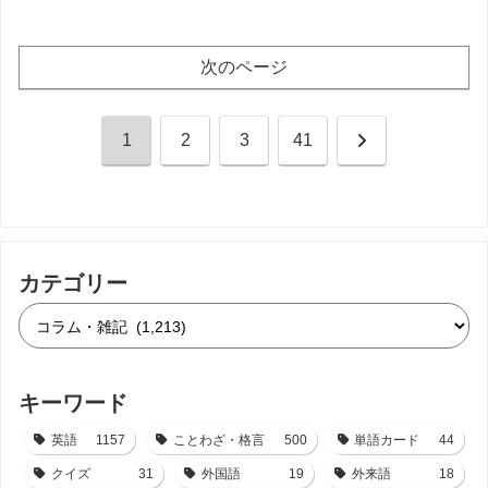
次のページ
次
1
2
3
41
へ
カテゴリー
キーワード
英語
1157
ことわざ・格言
500
単語カード
44
クイズ
31
外国語
19
外来語
18