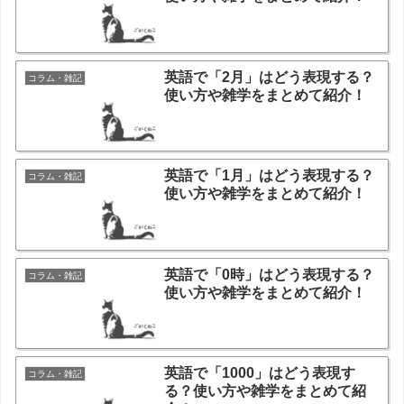
英語で「2月」はどう表現する？
コラム・雑記
使い方や雑学をまとめて紹介！
英語で「1月」はどう表現する？
コラム・雑記
使い方や雑学をまとめて紹介！
英語で「0時」はどう表現する？
コラム・雑記
使い方や雑学をまとめて紹介！
英語で「1000」はどう表現す
コラム・雑記
る？使い方や雑学をまとめて紹