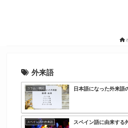
外来語
日本語になった外来語
コラム・雑記
スペイン語に由来する
スペイン語の外来語