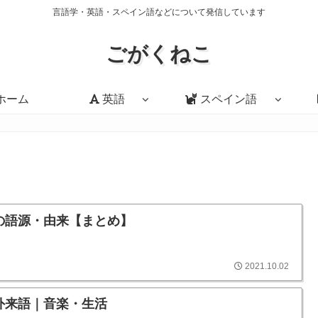
言語学・英語・スペイン語などについて発信しています
ごがくねこ
ホーム
英語
スペイン語
の語源・由来【まとめ】
2021.10.02
外来語｜音楽・生活