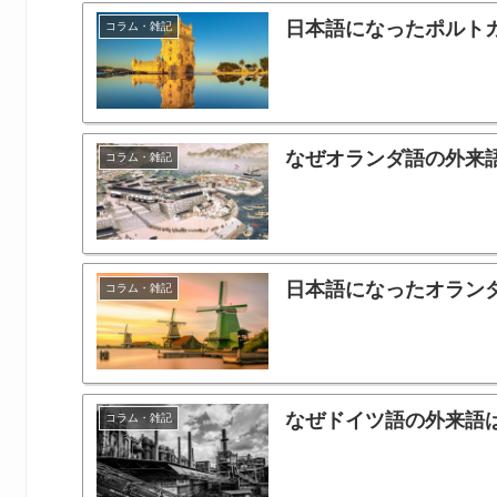
日本語になったポルト
コラム・雑記
なぜオランダ語の外来
コラム・雑記
日本語になったオラン
コラム・雑記
なぜドイツ語の外来語
コラム・雑記