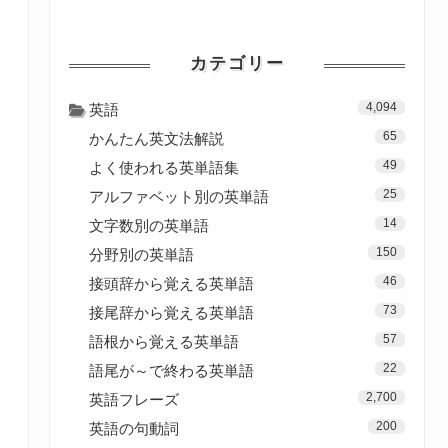
カテゴリー
4,094
英語
65
かんたん英文法解説
49
よく使われる英単語集
25
アルファベット別の英単語
14
文字数別の英単語
150
分野別の英単語
46
接頭辞から覚える英単語
73
接尾辞から覚える英単語
57
語根から覚える英単語
22
語尾が～で終わる英単語
2,700
英語フレーズ
200
英語の句動詞