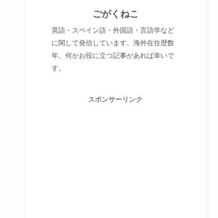
ごがくねこ
英語・スペイン語・外国語・言語学など
に関して発信しています。海外在住歴数
年。何かお役に立つ記事があれば幸いで
す。
スポンサーリンク