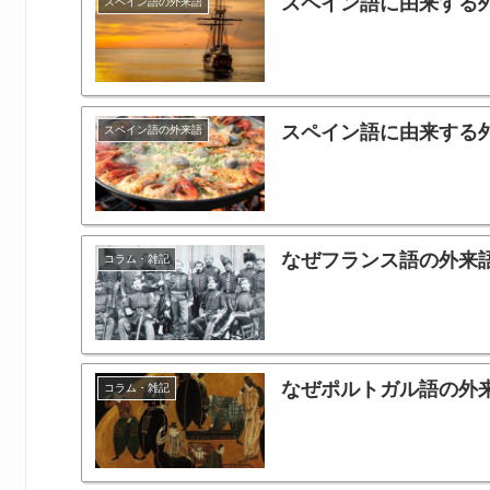
スペイン語に由来する
スペイン語の外来語
スペイン語に由来する
スペイン語の外来語
なぜフランス語の外来
コラム・雑記
なぜポルトガル語の外
コラム・雑記