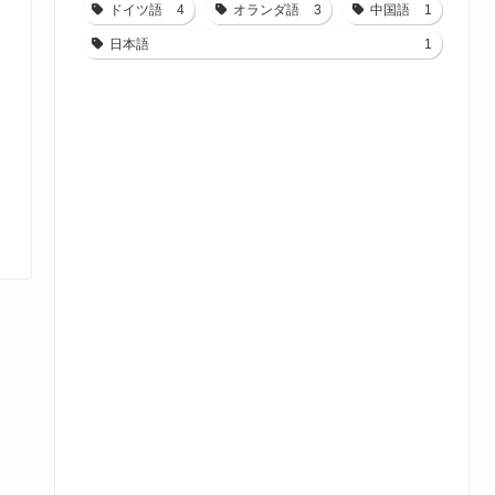
ドイツ語
4
オランダ語
3
中国語
1
日本語
1