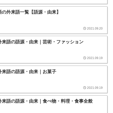
語の外来語一覧【語源・由来】
2021.09.20
外来語の語源・由来｜芸術・ファッション
2021.09.19
外来語の語源・由来｜お菓子
2021.09.19
外来語の語源・由来｜食べ物・料理・食事全般