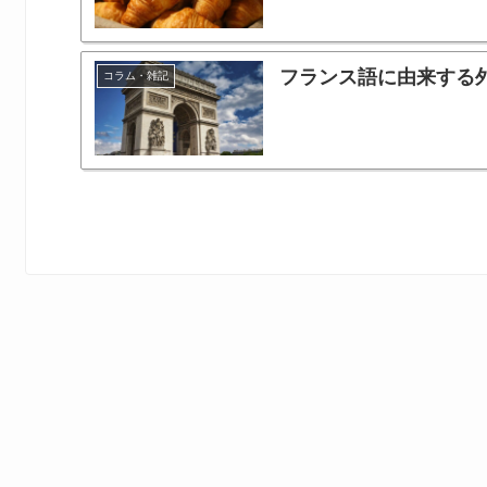
フランス語に由来する
コラム・雑記