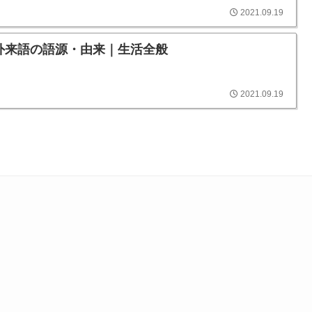
2021.09.19
外来語の語源・由来｜生活全般
2021.09.19