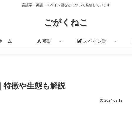
言語学・英語・スペイン語などについて発信しています
ごがくねこ
ホーム
英語
スペイン語
｜特徴や生態も解説
2024.09.12