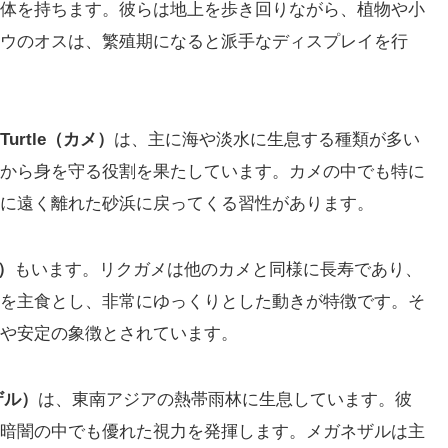
体を持ちます。彼らは地上を歩き回りながら、植物や小
ウのオスは、繁殖期になると派手なディスプレイを行
Turtle（カメ）
は、主に海や淡水に生息する種類が多い
から身を守る役割を果たしています。カメの中でも特に
に遠く離れた砂浜に戻ってくる習性があります。
メ）
もいます。リクガメは他のカメと同様に長寿であり、
を主食とし、非常にゆっくりとした動きが特徴です。そ
や安定の象徴とされています。
ネザル）
は、東南アジアの熱帯雨林に生息しています。彼
暗闇の中でも優れた視力を発揮します。メガネザルは主