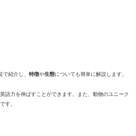
覧で紹介し、
特徴
や
生態
についても簡単に解説します。
英語力を伸ばすことができます。また、動物のユニーク
です。