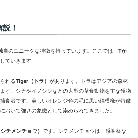
解説！
独自のユニークな特徴を持っています。ここでは、
Tか
していきます。
られる
Tiger（トラ）
があります。トラはアジアの森林
ます。シカやイノシシなどの大型の草食動物を主な獲物
捕食者です。美しいオレンジ色の毛に黒い縞模様が特徴
において強さの象徴として崇められてきました。
ey（シチメンチョウ）
です。シチメンチョウは、感謝祭な