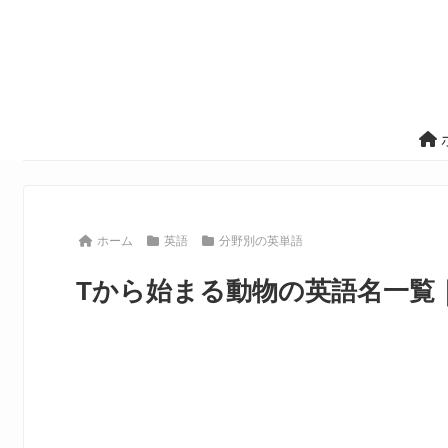
ホーム
英語
分野別の英単語
Tから始まる動物の英語名一覧