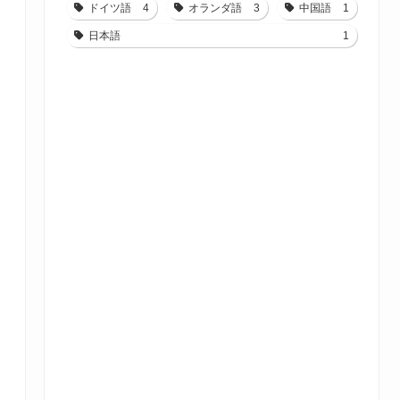
ドイツ語
4
オランダ語
3
中国語
1
日本語
1