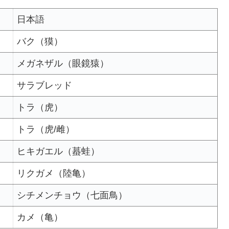
日本語
バク（獏）
メガネザル（眼鏡猿）
サラブレッド
トラ（虎）
トラ（虎/雌）
ヒキガエル（蟇蛙）
リクガメ（陸亀）
シチメンチョウ（七面鳥）
カメ（亀）