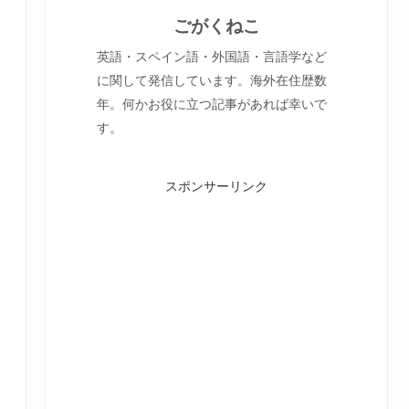
ごがくねこ
英語・スペイン語・外国語・言語学など
に関して発信しています。海外在住歴数
年。何かお役に立つ記事があれば幸いで
す。
スポンサーリンク