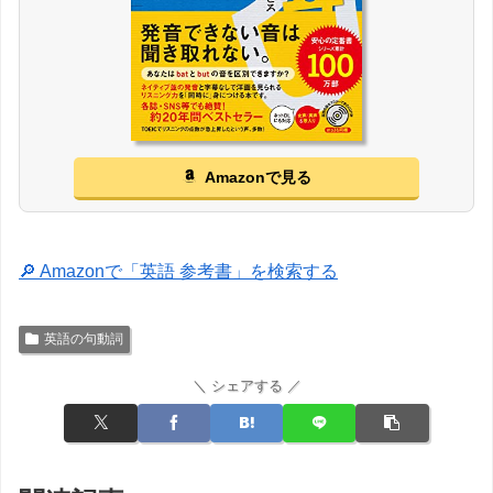
Amazonで見る
🔎 Amazonで「英語 参考書」を検索する
英語の句動詞
＼ シェアする ／