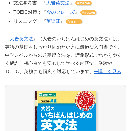
文法参考書：『
大岩英文法
』
Amazon
TOEIC対策：『
金のフレーズ
』
Amazon
リスニング：『
英語耳
』
Amazon
『
大岩英文法
』（大岩のいちばんはじめの英文法）は、
英語の基礎をしっかり固めたい方に最適な入門書です。
中学レベルからの超基礎文法を、講義形式でわかりやす
く解説。初心者でも安心して学べる内容で、受験や
TOEIC、英検にも幅広く対応しています。
➡詳しく見る