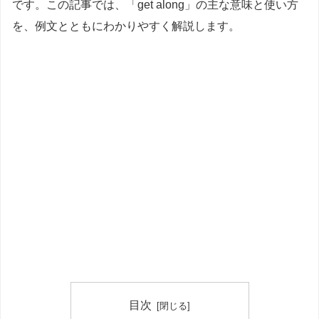
です。この記事では、「get along」の主な意味と使い方
を、例文とともにわかりやすく解説します。
目次