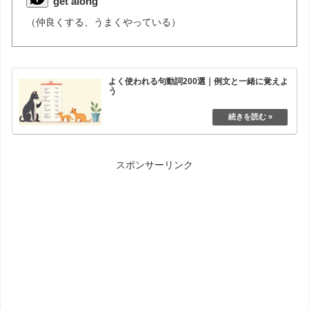
get along
（仲良くする、うまくやっている）
よく使われる句動詞200選｜例文と一緒に覚えよ
う
スポンサーリンク