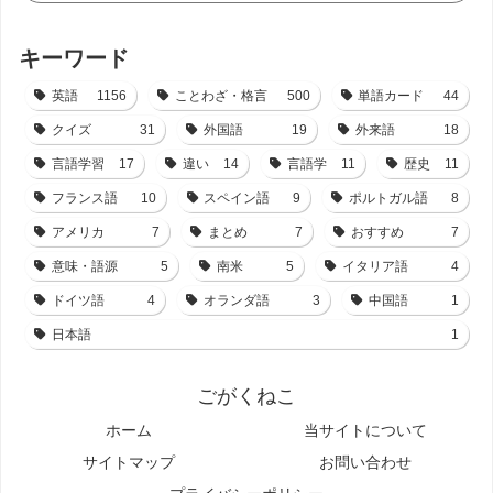
キーワード
英語
1156
ことわざ・格言
500
単語カード
44
クイズ
31
外国語
19
外来語
18
言語学習
17
違い
14
言語学
11
歴史
11
フランス語
10
スペイン語
9
ポルトガル語
8
アメリカ
7
まとめ
7
おすすめ
7
意味・語源
5
南米
5
イタリア語
4
ドイツ語
4
オランダ語
3
中国語
1
日本語
1
ごがくねこ
ホーム
当サイトについて
サイトマップ
お問い合わせ