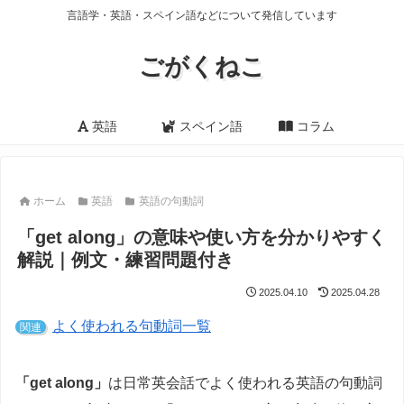
言語学・英語・スペイン語などについて発信しています
ごがくねこ
英語
スペイン語
コラム
ホーム
英語
英語の句動詞
「get along」の意味や使い方を分かりやすく
解説｜例文・練習問題付き
2025.04.10
2025.04.28
よく使われる句動詞一覧
関連
「get along」
は日常英会話でよく使われる英語の句動詞