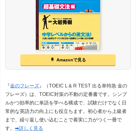
Amazonで見る
『
金のフレーズ
』（TOEIC L & R TEST 出る単特急 金の
フレーズ）は、TOEIC対策の不動の定番書です。シンプ
ルかつ効率的に単語を学べる構成で、試験だけでなく日
常的な英語力の向上にも役立ちます。初心者から上級者
まで、繰り返し使い込むことで着実に力がつく一冊で
す。
➡詳しく見る