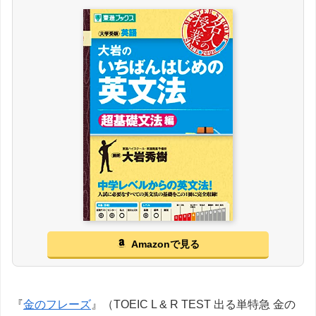
Amazonで見る
『
金のフレーズ
』（TOEIC L & R TEST 出る単特急 金の