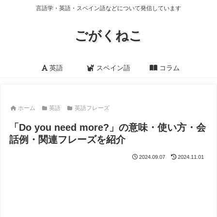
言語学・英語・スペイン語などについて発信しています
ごがくねこ
英語
スペイン語
コラム
ホーム
英語
英語フレーズ
「Do you need more?」の意味・使い方・会
話例・関連フレーズを紹介
2024.09.07
2024.11.01