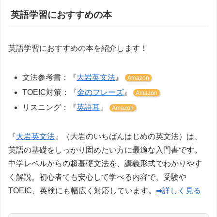
英語学習におすすめの本
英語学習におすすめの本を紹介します！
文法参考書：『
大岩英文法
』
Amazon
TOEIC対策：『
金のフレーズ
』
Amazon
リスニング：『
英語耳
』
Amazon
『
大岩英文法
』（大岩のいちばんはじめの英文法）は、
英語の基礎をしっかり固めたい方に最適な入門書です。
中学レベルからの超基礎文法を、講義形式でわかりやす
く解説。初心者でも安心して学べる内容で、受験や
TOEIC、英検にも幅広く対応しています。
➡詳しく見る