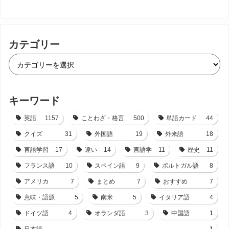
カテゴリー
キーワード
英語
1157
ことわざ・格言
500
単語カード
44
クイズ
31
外国語
19
外来語
18
言語学習
17
違い
14
言語学
11
歴史
11
フランス語
10
スペイン語
9
ポルトガル語
8
アメリカ
7
まとめ
7
おすすめ
7
意味・語源
5
南米
5
イタリア語
4
ドイツ語
4
オランダ語
3
中国語
1