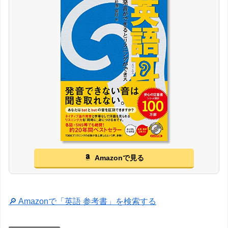
Amazonで見る
🔎 Amazonで「英語 参考書」を検索する