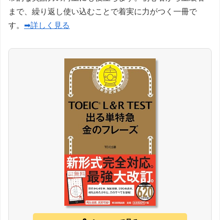
まで、繰り返し使い込むことで着実に力がつく一冊で
す。
➡詳しく見る