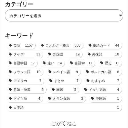
カテゴリー
キーワード
英語
1157
ことわざ・格言
500
単語カード
44
クイズ
31
外国語
19
外来語
18
言語学習
17
違い
14
言語学
11
歴史
11
フランス語
10
スペイン語
9
ポルトガル語
8
アメリカ
7
まとめ
7
おすすめ
7
意味・語源
5
南米
5
イタリア語
4
ドイツ語
4
オランダ語
3
中国語
1
日本語
1
ごがくねこ