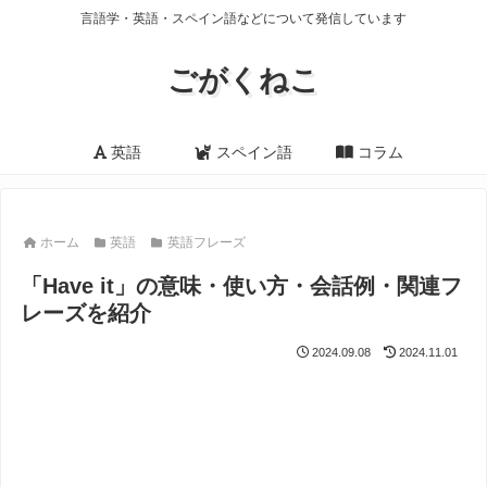
言語学・英語・スペイン語などについて発信しています
ごがくねこ
英語
スペイン語
コラム
ホーム
英語
英語フレーズ
「Have it」の意味・使い方・会話例・関連フ
レーズを紹介
2024.09.08
2024.11.01