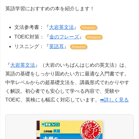
英語学習におすすめの本を紹介します！
文法参考書：『
大岩英文法
』
Amazon
TOEIC対策：『
金のフレーズ
』
Amazon
リスニング：『
英語耳
』
Amazon
『
大岩英文法
』（大岩のいちばんはじめの英文法）は、
英語の基礎をしっかり固めたい方に最適な入門書です。
中学レベルからの超基礎文法を、講義形式でわかりやす
く解説。初心者でも安心して学べる内容で、受験や
TOEIC、英検にも幅広く対応しています。
➡詳しく見る