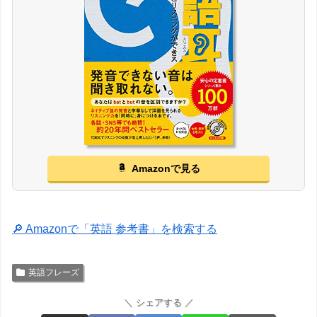
Amazonで見る
🔎 Amazonで「英語 参考書」を検索する
英語フレーズ
＼ シェアする ／