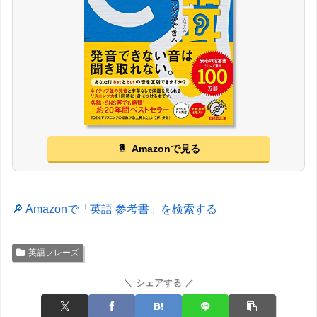
Amazonで見る
🔎 Amazonで「英語 参考書」を検索する
英語フレーズ
＼ シェアする ／