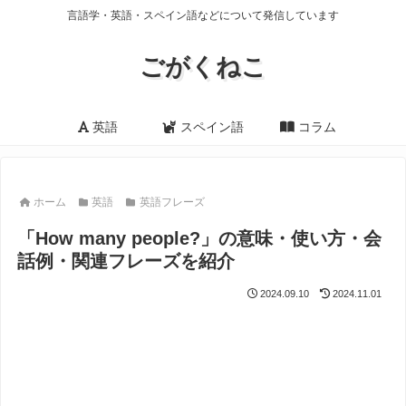
言語学・英語・スペイン語などについて発信しています
ごがくねこ
英語
スペイン語
コラム
ホーム
英語
英語フレーズ
「How many people?」の意味・使い方・会
話例・関連フレーズを紹介
2024.09.10
2024.11.01