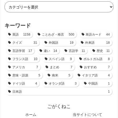
キーワード
英語
1158
ことわざ・格言
500
単語カード
44
クイズ
31
外国語
19
外来語
18
言語学習
17
違い
14
言語学
11
歴史
11
フランス語
10
スペイン語
9
ポルトガル語
8
アメリカ
7
まとめ
7
おすすめ
7
意味・語源
5
南米
5
イタリア語
4
ドイツ語
4
オランダ語
3
中国語
1
日本語
1
ごがくねこ
ホーム
当サイトについて