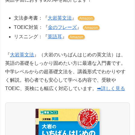
文法参考書：『
大岩英文法
』
Amazon
TOEIC対策：『
金のフレーズ
』
Amazon
リスニング：『
英語耳
』
Amazon
『
大岩英文法
』（大岩のいちばんはじめの英文法）は、
英語の基礎をしっかり固めたい方に最適な入門書です。
中学レベルからの超基礎文法を、講義形式でわかりやす
く解説。初心者でも安心して学べる内容で、受験や
TOEIC、英検にも幅広く対応しています。
➡詳しく見る