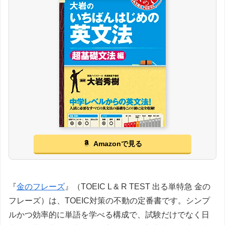
Amazonで見る
『
金のフレーズ
』（TOEIC L & R TEST 出る単特急 金の
フレーズ）は、TOEIC対策の不動の定番書です。シンプ
ルかつ効率的に単語を学べる構成で、試験だけでなく日