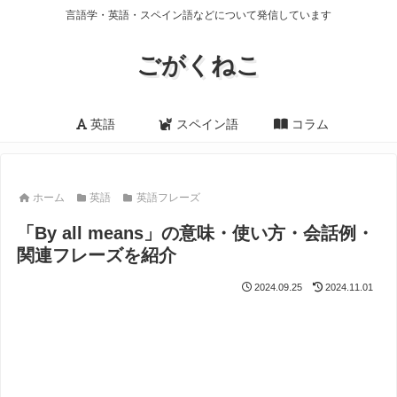
言語学・英語・スペイン語などについて発信しています
ごがくねこ
英語
スペイン語
コラム
ホーム
英語
英語フレーズ
「By all means」の意味・使い方・会話例・
関連フレーズを紹介
2024.09.25
2024.11.01