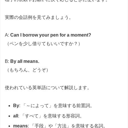
実際の会話例を見てみましょう。
A:
Can I borrow your pen for a moment?
（ペンを少し借りてもいいですか？）
B:
By all means.
（もちろん、どうぞ）
使われている英単語について解説します。
By
: 「～によって」を意味する前置詞。
all
: 「すべて」を意味する形容詞。
means
: 「手段」や「方法」を意味する名詞。