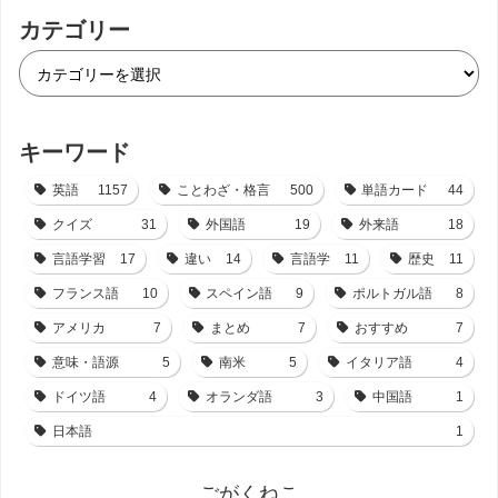
カテゴリー
キーワード
英語
1157
ことわざ・格言
500
単語カード
44
クイズ
31
外国語
19
外来語
18
言語学習
17
違い
14
言語学
11
歴史
11
フランス語
10
スペイン語
9
ポルトガル語
8
アメリカ
7
まとめ
7
おすすめ
7
意味・語源
5
南米
5
イタリア語
4
ドイツ語
4
オランダ語
3
中国語
1
日本語
1
ごがくねこ