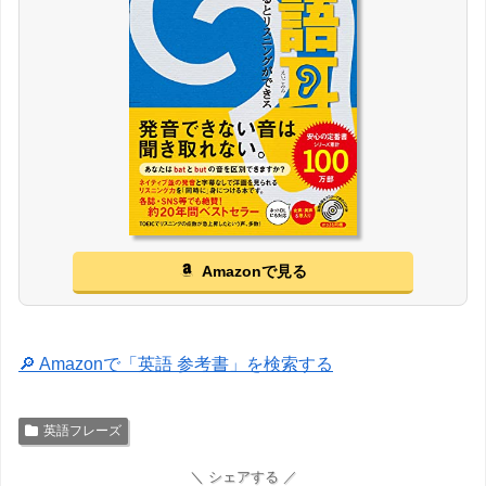
Amazonで見る
🔎 Amazonで「英語 参考書」を検索する
英語フレーズ
＼ シェアする ／