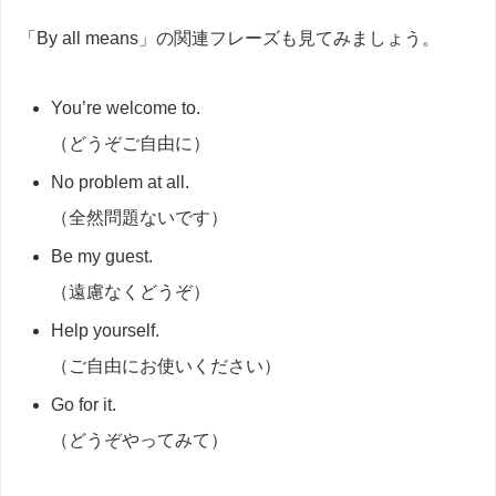
「By all means」の関連フレーズも見てみましょう。
You’re welcome to.
（どうぞご自由に）
No problem at all.
（全然問題ないです）
Be my guest.
（遠慮なくどうぞ）
Help yourself.
（ご自由にお使いください）
Go for it.
（どうぞやってみて）