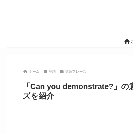
ホーム
英語
英語フレーズ
「Can you demonstra
ズを紹介