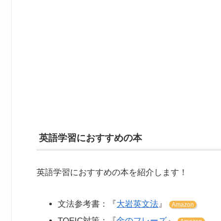
英語学習におすすめの本
英語学習におすすめの本を紹介します！
文法参考書：『
大岩英文法
』
Amazon
TOEIC対策：『
金のフレーズ
』