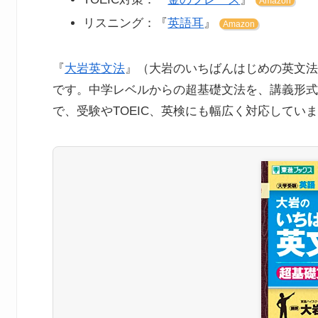
Amazon
リスニング：『
英語耳
』
Amazon
『
大岩英文法
』（大岩のいちばんはじめの英文法
です。中学レベルからの超基礎文法を、講義形式
で、受験やTOEIC、英検にも幅広く対応してい