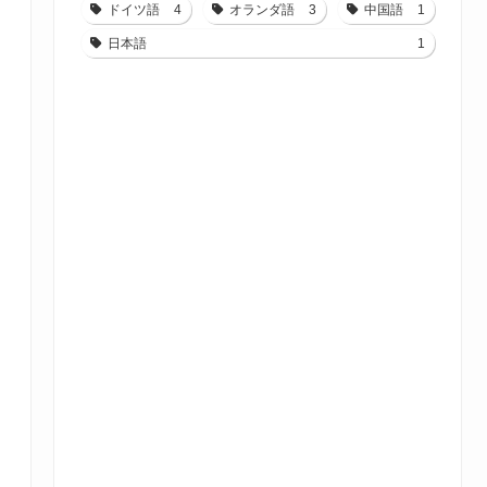
ドイツ語
4
オランダ語
3
中国語
1
日本語
1