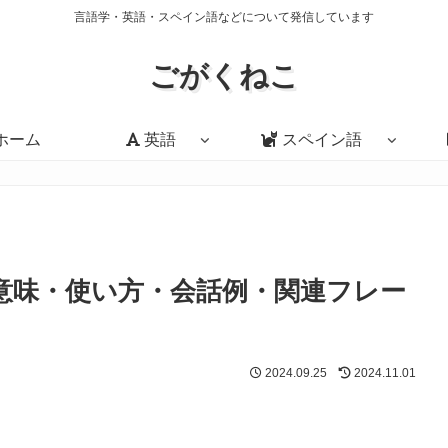
言語学・英語・スペイン語などについて発信しています
ごがくねこ
ホーム
英語
スペイン語
te?」の意味・使い方・会話例・関連フレー
2024.09.25
2024.11.01