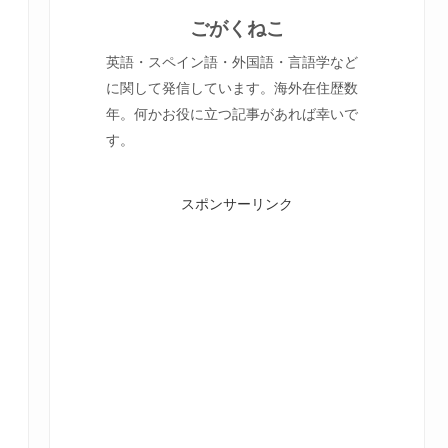
ごがくねこ
英語・スペイン語・外国語・言語学など
に関して発信しています。海外在住歴数
年。何かお役に立つ記事があれば幸いで
す。
スポンサーリンク