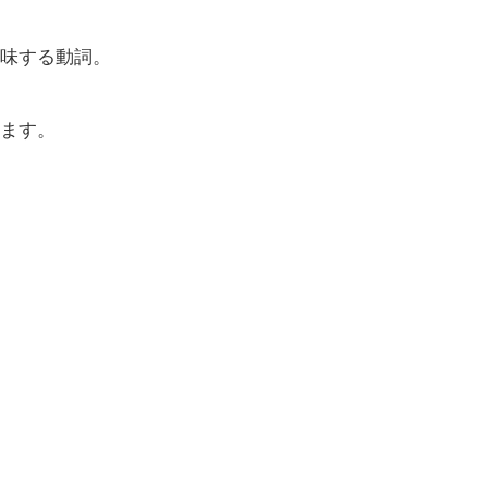
意味する動詞。
ます。