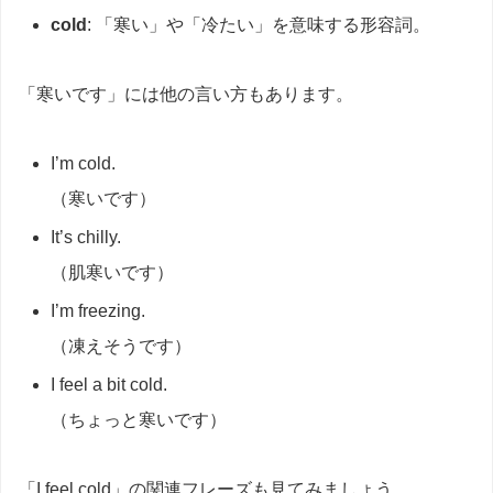
cold
: 「寒い」や「冷たい」を意味する形容詞。
「寒いです」には他の言い方もあります。
I’m cold.
（寒いです）
It’s chilly.
（肌寒いです）
I’m freezing.
（凍えそうです）
I feel a bit cold.
（ちょっと寒いです）
「I feel cold」の関連フレーズも見てみましょう。