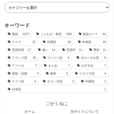
キーワード
英語
1157
ことわざ・格言
500
単語カード
44
クイズ
31
外国語
19
外来語
18
言語学習
17
違い
14
言語学
11
歴史
11
フランス語
10
スペイン語
9
ポルトガル語
8
アメリカ
7
まとめ
7
おすすめ
7
意味・語源
5
南米
5
イタリア語
4
ドイツ語
4
オランダ語
3
中国語
1
日本語
1
ごがくねこ
ホーム
当サイトについて