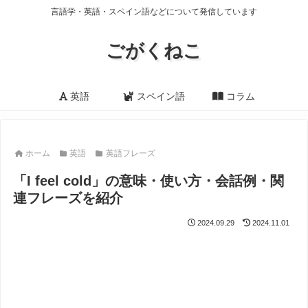
言語学・英語・スペイン語などについて発信しています
ごがくねこ
英語
スペイン語
コラム
ホーム
英語
英語フレーズ
「I feel cold」の意味・使い方・会話例・関
連フレーズを紹介
2024.09.29
2024.11.01