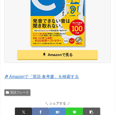
Amazonで見る
🔎 Amazonで「英語 参考書」を検索する
英語フレーズ
＼ シェアする ／