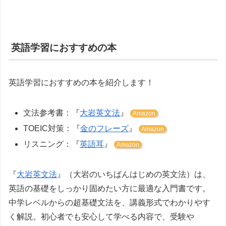
英語学習におすすめの本
英語学習におすすめの本を紹介します！
文法参考書：『
大岩英文法
』
Amazon
TOEIC対策：『
金のフレーズ
』
Amazon
リスニング：『
英語耳
』
Amazon
『
大岩英文法
』（大岩のいちばんはじめの英文法）は、
英語の基礎をしっかり固めたい方に最適な入門書です。
中学レベルからの超基礎文法を、講義形式でわかりやす
く解説。初心者でも安心して学べる内容で、受験や