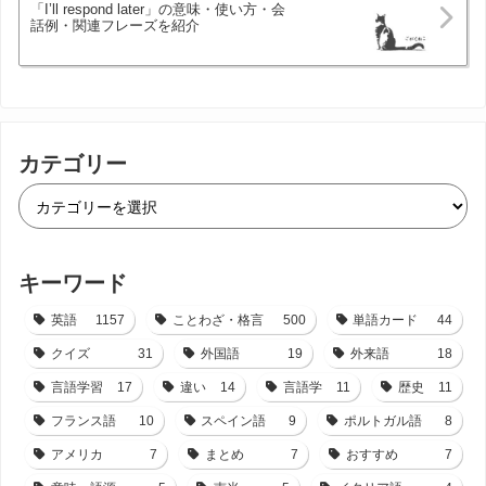
「I’ll respond later」の意味・使い方・会
話例・関連フレーズを紹介
カテゴリー
キーワード
英語
1157
ことわざ・格言
500
単語カード
44
クイズ
31
外国語
19
外来語
18
言語学習
17
違い
14
言語学
11
歴史
11
フランス語
10
スペイン語
9
ポルトガル語
8
アメリカ
7
まとめ
7
おすすめ
7