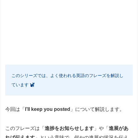
このシリーズでは、よく使われる英語のフレーズを解説し
ています
今回は「
I’ll keep you posted
」について解説します。
このフレーズは「
進捗をお知らせします
」や「
進展があ
れば伝えます
」という意味で、何かの進展や状況を伝え