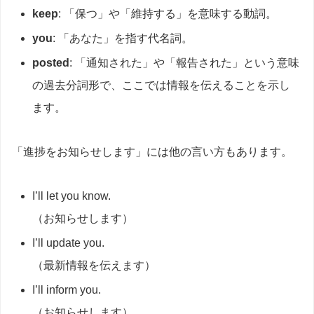
keep
: 「保つ」や「維持する」を意味する動詞。
you
: 「あなた」を指す代名詞。
posted
: 「通知された」や「報告された」という意味
の過去分詞形で、ここでは情報を伝えることを示し
ます。
「進捗をお知らせします」には他の言い方もあります。
I’ll let you know.
（お知らせします）
I’ll update you.
（最新情報を伝えます）
I’ll inform you.
（お知らせします）