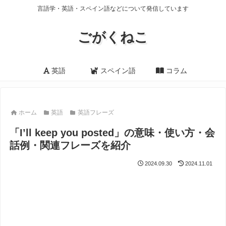
言語学・英語・スペイン語などについて発信しています
ごがくねこ
英語
スペイン語
コラム
ホーム
英語
英語フレーズ
「I’ll keep you posted」の意味・使い方・会
話例・関連フレーズを紹介
2024.09.30
2024.11.01