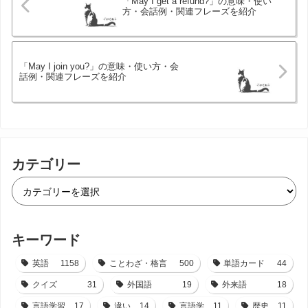
「May I get a refund?」の意味・使い
方・会話例・関連フレーズを紹介
「May I join you?」の意味・使い方・会
話例・関連フレーズを紹介
カテゴリー
キーワード
英語
1158
ことわざ・格言
500
単語カード
44
クイズ
31
外国語
19
外来語
18
言語学習
17
違い
14
言語学
11
歴史
11