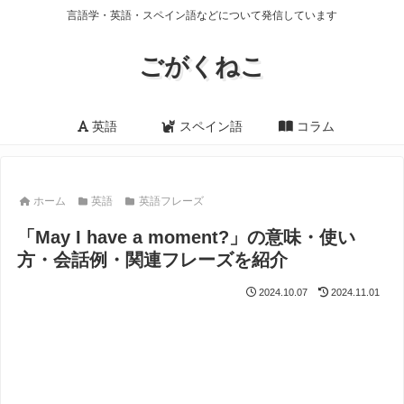
言語学・英語・スペイン語などについて発信しています
ごがくねこ
英語
スペイン語
コラム
ホーム
英語
英語フレーズ
「May I have a moment?」の意味・使い
方・会話例・関連フレーズを紹介
2024.10.07
2024.11.01