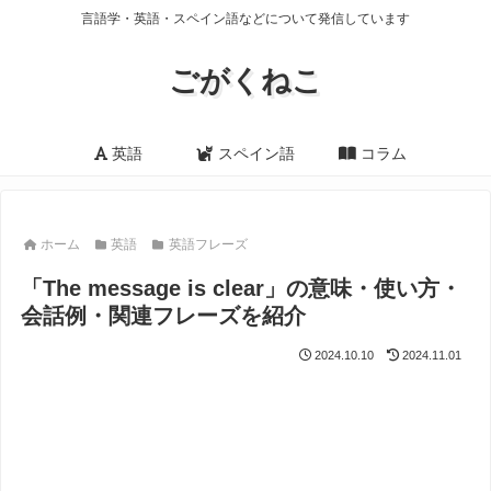
言語学・英語・スペイン語などについて発信しています
ごがくねこ
英語
スペイン語
コラム
ホーム
英語
英語フレーズ
「The message is clear」の意味・使い方・
会話例・関連フレーズを紹介
2024.10.10
2024.11.01