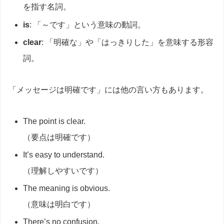
を指す名詞。
is
: 「～です」という意味の動詞。
clear
: 「明確な」や「はっきりした」を意味する形容
詞。
「メッセージは明確です」には他の言い方もあります。
The point is clear.
（要点は明確です）
It’s easy to understand.
（理解しやすいです）
The meaning is obvious.
（意味は明白です）
There’s no confusion.