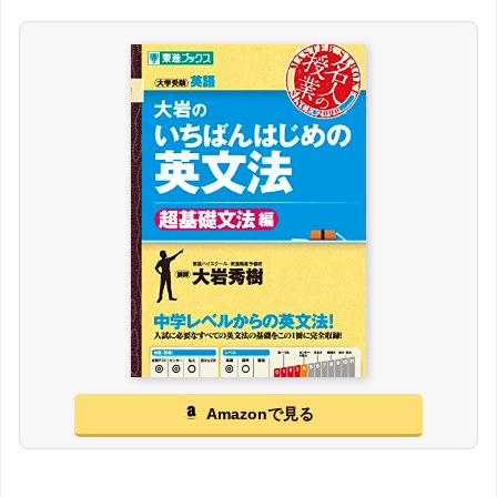
Amazonで見る