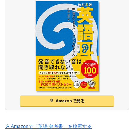
Amazonで見る
🔎 Amazonで「英語 参考書」を検索する