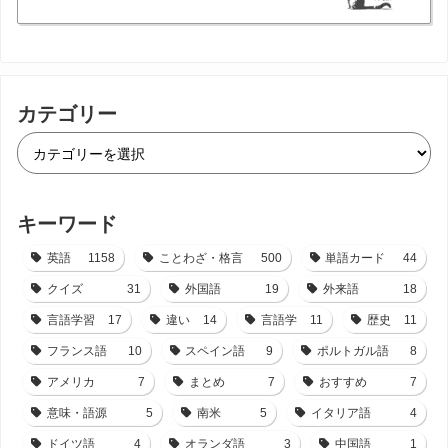
カテゴリー
キーワード
英語
1158
ことわざ・格言
500
単語カード
44
クイズ
31
外国語
19
外来語
18
言語学習
17
違い
14
言語学
11
歴史
11
フランス語
10
スペイン語
9
ポルトガル語
8
アメリカ
7
まとめ
7
おすすめ
7
意味・語源
5
南米
5
イタリア語
4
ドイツ語
4
オランダ語
3
中国語
1