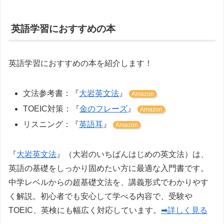
英語学習におすすめの本
英語学習におすすめの本を紹介します！
文法参考書：『
大岩英文法
』
Amazon
TOEIC対策：『
金のフレーズ
』
Amazon
リスニング：『
英語耳
』
Amazon
『
大岩英文法
』（大岩のいちばんはじめの英文法）は、
英語の基礎をしっかり固めたい方に最適な入門書です。
中学レベルからの超基礎文法を、講義形式でわかりやす
く解説。初心者でも安心して学べる内容で、受験や
TOEIC、英検にも幅広く対応しています。
➡詳しく見る