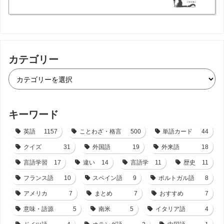
カテゴリー
キーワード
英語
1157
ことわざ・格言
500
単語カード
44
クイズ
31
外国語
19
外来語
18
言語学習
17
違い
14
言語学
11
歴史
11
フランス語
10
スペイン語
9
ポルトガル語
8
アメリカ
7
まとめ
7
おすすめ
7
意味・語源
5
南米
5
イタリア語
4