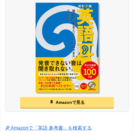
Amazonで見る
🔎 Amazonで「英語 参考書」を検索する