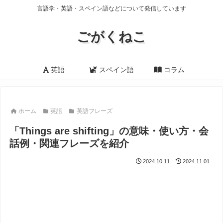
言語学・英語・スペイン語などについて発信しています
ごがくねこ
英語
スペイン語
コラム
ホーム
英語
英語フレーズ
「Things are shifting」の意味・使い方・会
話例・関連フレーズを紹介
2024.10.11
2024.11.01