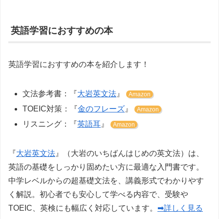
英語学習におすすめの本
英語学習におすすめの本を紹介します！
文法参考書：『
大岩英文法
』
Amazon
TOEIC対策：『
金のフレーズ
』
Amazon
リスニング：『
英語耳
』
Amazon
『
大岩英文法
』（大岩のいちばんはじめの英文法）は、
英語の基礎をしっかり固めたい方に最適な入門書です。
中学レベルからの超基礎文法を、講義形式でわかりやす
く解説。初心者でも安心して学べる内容で、受験や
TOEIC、英検にも幅広く対応しています。
➡詳しく見る