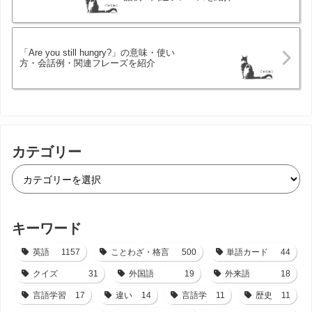
「Are you still hungry?」の意味・使い
方・会話例・関連フレーズを紹介
カテゴリー
キーワード
英語
1157
ことわざ・格言
500
単語カード
44
クイズ
31
外国語
19
外来語
18
言語学習
17
違い
14
言語学
11
歴史
11