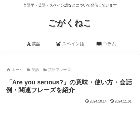
言語学・英語・スペイン語などについて発信しています
ごがくねこ
英語
スペイン語
コラム
ホーム
英語
英語フレーズ
「Are you serious?」の意味・使い方・会話
例・関連フレーズを紹介
2024.10.14
2024.11.01