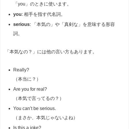
「you」のときに使います。
you
: 相手を指す代名詞。
serious
: 「本気の」や「真剣な」を意味する形容
詞。
「本気なの？」には他の言い方もあります。
Really?
（本当に？）
Are you for real?
（本気で言ってるの？）
You can’t be serious.
（まさか、本気じゃないよね）
Is this a joke?