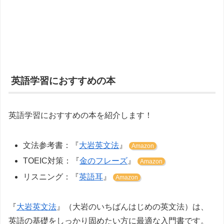
英語学習におすすめの本
英語学習におすすめの本を紹介します！
文法参考書：『
大岩英文法
』
Amazon
TOEIC対策：『
金のフレーズ
』
Amazon
リスニング：『
英語耳
』
Amazon
『
大岩英文法
』（大岩のいちばんはじめの英文法）は、
英語の基礎をしっかり固めたい方に最適な入門書です。