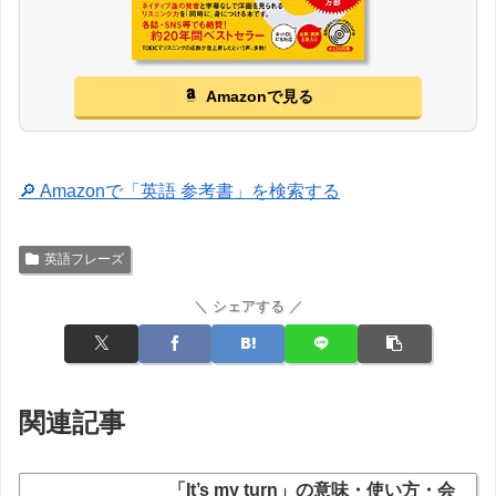
Amazonで見る
🔎 Amazonで「英語 参考書」を検索する
英語フレーズ
＼ シェアする ／
関連記事
「It’s my turn」の意味・使い方・会