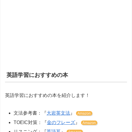
英語学習におすすめの本
英語学習におすすめの本を紹介します！
文法参考書：『
大岩英文法
』
Amazon
TOEIC対策：『
金のフレーズ
』
Amazon
リスニング：『
英語耳
』
Amazon