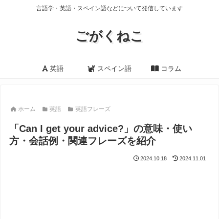
言語学・英語・スペイン語などについて発信しています
ごがくねこ
英語
スペイン語
コラム
ホーム
英語
英語フレーズ
「Can I get your advice?」の意味・使い
方・会話例・関連フレーズを紹介
2024.10.18
2024.11.01