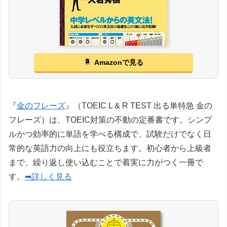
Amazonで見る
『
金のフレーズ
』（TOEIC L & R TEST 出る単特急 金の
フレーズ）は、TOEIC対策の不動の定番書です。シンプ
ルかつ効率的に単語を学べる構成で、試験だけでなく日
常的な英語力の向上にも役立ちます。初心者から上級者
まで、繰り返し使い込むことで着実に力がつく一冊で
す。
➡詳しく見る