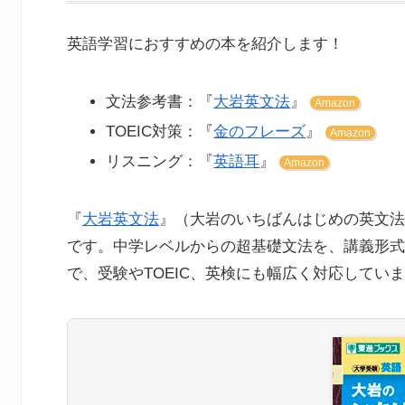
英語学習におすすめの本を紹介します！
文法参考書：『
大岩英文法
』
Amazon
TOEIC対策：『
金のフレーズ
』
Amazon
リスニング：『
英語耳
』
Amazon
『
大岩英文法
』（大岩のいちばんはじめの英文法
です。中学レベルからの超基礎文法を、講義形式
で、受験やTOEIC、英検にも幅広く対応してい