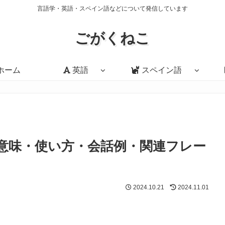
言語学・英語・スペイン語などについて発信しています
ごがくねこ
ホーム
英語
スペイン語
 me?」の意味・使い方・会話例・関連フレー
2024.10.21
2024.11.01