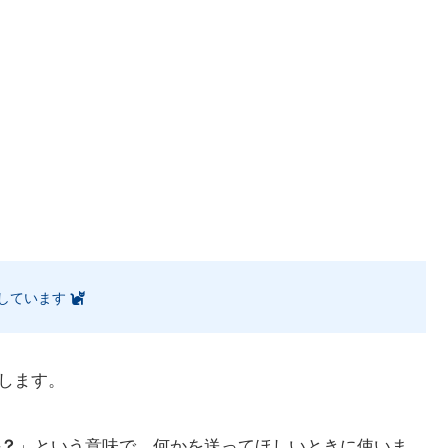
しています
します。
？
」という意味で、何かを送ってほしいときに使いま