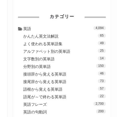
カテゴリー
4,094
英語
65
かんたん英文法解説
49
よく使われる英単語集
25
アルファベット別の英単語
14
文字数別の英単語
150
分野別の英単語
46
接頭辞から覚える英単語
73
接尾辞から覚える英単語
57
語根から覚える英単語
22
語尾が～で終わる英単語
2,700
英語フレーズ
200
英語の句動詞