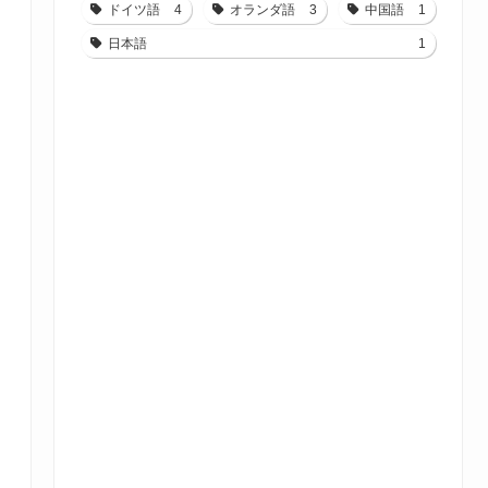
ドイツ語
4
オランダ語
3
中国語
1
日本語
1