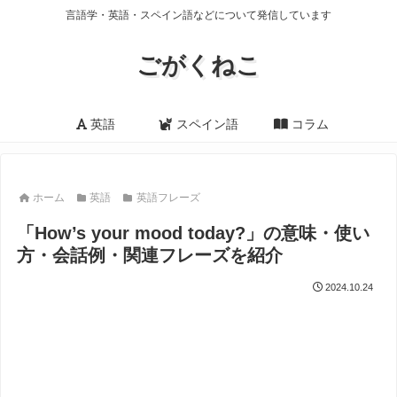
言語学・英語・スペイン語などについて発信しています
ごがくねこ
英語
スペイン語
コラム
ホーム
英語
英語フレーズ
「How’s your mood today?」の意味・使い
方・会話例・関連フレーズを紹介
2024.10.24