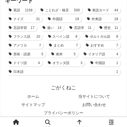
キーワード
英語
1158
ことわざ・格言
500
単語カード
44
クイズ
31
外国語
19
外来語
18
言語学習
17
違い
14
言語学
11
歴史
11
フランス語
10
スペイン語
9
ポルトガル語
8
アメリカ
7
まとめ
7
おすすめ
7
意味・語源
5
南米
5
イタリア語
4
ドイツ語
4
オランダ語
3
中国語
1
日本語
1
ごがくねこ
ホーム
当サイトについて
サイトマップ
お問い合わせ
プライバシーポリシー
© 2021-2026 ごがくねこ.