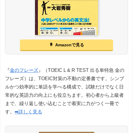
Amazonで見る
『
金のフレーズ
』（TOEIC L & R TEST 出る単特急 金の
フレーズ）は、TOEIC対策の不動の定番書です。シンプ
ルかつ効率的に単語を学べる構成で、試験だけでなく日
常的な英語力の向上にも役立ちます。初心者から上級者
まで、繰り返し使い込むことで着実に力がつく一冊で
す。
➡詳しく見る