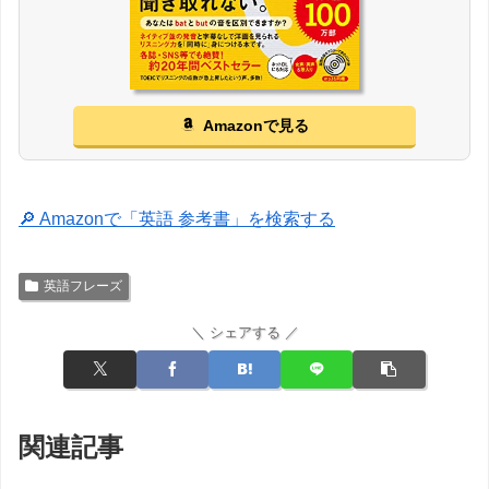
Amazonで見る
🔎 Amazonで「英語 参考書」を検索する
英語フレーズ
＼ シェアする ／
関連記事