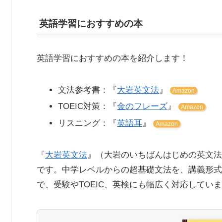
英語学習におすすめの本
英語学習におすすめの本を紹介します！
文法参考書：『
大岩英文法
』
Amazon
TOEIC対策：『
金のフレーズ
』
Amazon
リスニング：『
英語耳
』
Amazon
『
大岩英文法
』（大岩のいちばんはじめの英文法
です。中学レベルからの超基礎文法を、講義形式
で、受験やTOEIC、英検にも幅広く対応してい