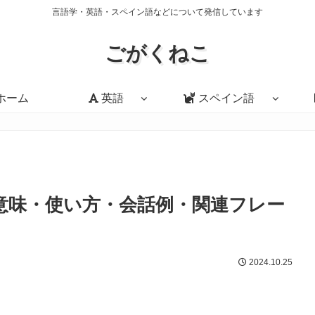
言語学・英語・スペイン語などについて発信しています
ごがくねこ
ホーム
英語
スペイン語
you?」の意味・使い方・会話例・関連フレー
2024.10.25