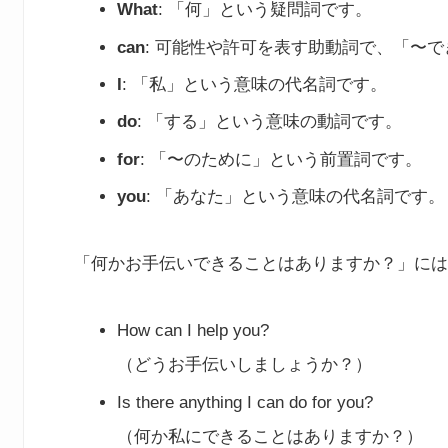
What
: 「何」という疑問詞です。
can
: 可能性や許可を表す助動詞で、「〜
I
: 「私」という意味の代名詞です。
do
: 「する」という意味の動詞です。
for
: 「〜のために」という前置詞です。
you
: 「あなた」という意味の代名詞です。
「何かお手伝いできることはありますか？」には
How can I help you?
（どうお手伝いしましょうか？）
Is there anything I can do for you?
（何か私にできることはありますか？）