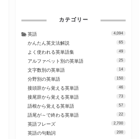
カテゴリー
4,094
英語
65
かんたん英文法解説
49
よく使われる英単語集
25
アルファベット別の英単語
14
文字数別の英単語
150
分野別の英単語
46
接頭辞から覚える英単語
73
接尾辞から覚える英単語
57
語根から覚える英単語
22
語尾が～で終わる英単語
2,700
英語フレーズ
200
英語の句動詞