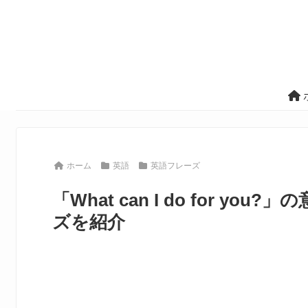
ホーム
英語
英語フレーズ
「What can I do for 
ズを紹介