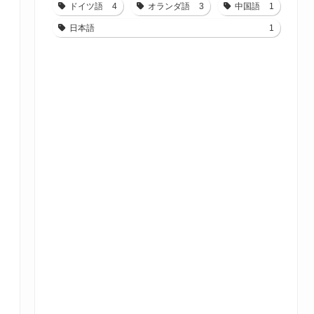
ドイツ語
4
オランダ語
3
中国語
1
日本語
1