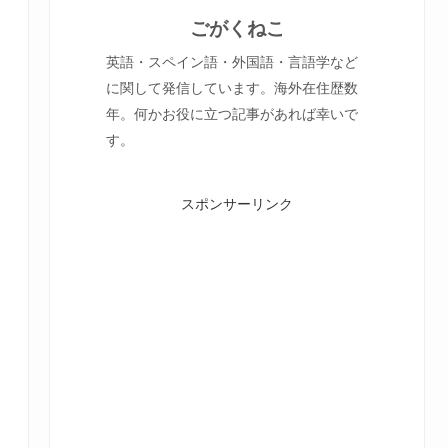
ごがくねこ
英語・スペイン語・外国語・言語学など
に関して発信しています。海外在住歴数
年。何かお役に立つ記事があれば幸いで
す。
スポンサーリンク