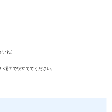
さいね）
い場面で役立ててください。