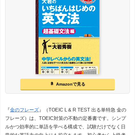
Amazonで見る
『
金のフレーズ
』（TOEIC L & R TEST 出る単特急 金の
フレーズ）は、TOEIC対策の不動の定番書です。シンプ
ルかつ効率的に単語を学べる構成で、試験だけでなく日