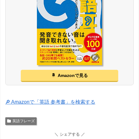
Amazonで見る
🔎 Amazonで「英語 参考書」を検索する
英語フレーズ
＼ シェアする ／