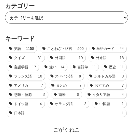
カテゴリー
キーワード
英語
1158
ことわざ・格言
500
単語カード
44
クイズ
31
外国語
19
外来語
18
言語学習
17
違い
14
言語学
11
歴史
11
フランス語
10
スペイン語
9
ポルトガル語
8
アメリカ
7
まとめ
7
おすすめ
7
意味・語源
5
南米
5
イタリア語
4
ドイツ語
4
オランダ語
3
中国語
1
日本語
1
ごがくねこ