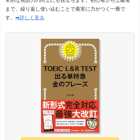
常的な英語力の向上にも役立ちます。初心者から上級者
まで、繰り返し使い込むことで着実に力がつく一冊で
す。
➡詳しく見る