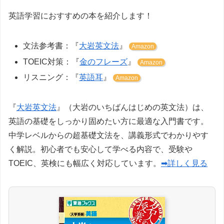
英語学習におすすめの本を紹介します！
文法参考書：『
大岩英文法
』
Amazon
TOEIC対策：『
金のフレーズ
』
Amazon
リスニング：『
英語耳
』
Amazon
『
大岩英文法
』（大岩のいちばんはじめの英文法）は、
英語の基礎をしっかり固めたい方に最適な入門書です。
中学レベルからの超基礎文法を、講義形式でわかりやす
く解説。初心者でも安心して学べる内容で、受験や
TOEIC、英検にも幅広く対応しています。
➡詳しく見る