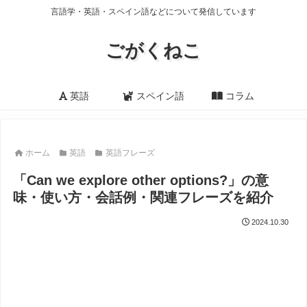
言語学・英語・スペイン語などについて発信しています
ごがくねこ
英語
スペイン語
コラム
ホーム
英語
英語フレーズ
「Can we explore other options?」の意
味・使い方・会話例・関連フレーズを紹介
2024.10.30