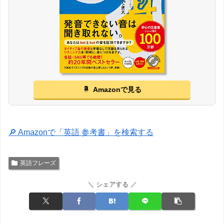
Amazonで見る
🔎 Amazonで「英語 参考書」を検索する
英語フレーズ
＼ シェアする ／