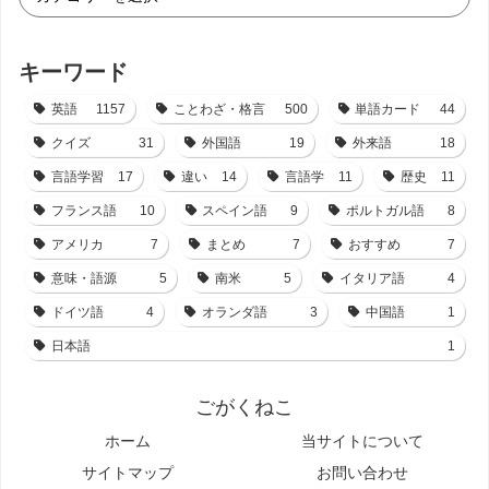
キーワード
英語
1157
ことわざ・格言
500
単語カード
44
クイズ
31
外国語
19
外来語
18
言語学習
17
違い
14
言語学
11
歴史
11
フランス語
10
スペイン語
9
ポルトガル語
8
アメリカ
7
まとめ
7
おすすめ
7
意味・語源
5
南米
5
イタリア語
4
ドイツ語
4
オランダ語
3
中国語
1
日本語
1
ごがくねこ
ホーム
当サイトについて
サイトマップ
お問い合わせ