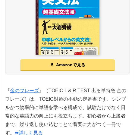
Amazonで見る
『
金のフレーズ
』（TOEIC L & R TEST 出る単特急 金の
フレーズ）は、TOEIC対策の不動の定番書です。シンプ
ルかつ効率的に単語を学べる構成で、試験だけでなく日
常的な英語力の向上にも役立ちます。初心者から上級者
まで、繰り返し使い込むことで着実に力がつく一冊で
す。
➡詳しく見る