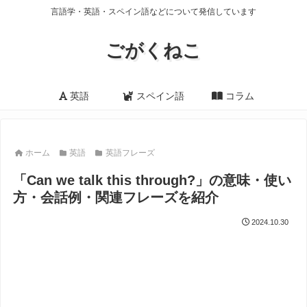
言語学・英語・スペイン語などについて発信しています
ごがくねこ
英語
スペイン語
コラム
ホーム
英語
英語フレーズ
「Can we talk this through?」の意味・使い
方・会話例・関連フレーズを紹介
2024.10.30