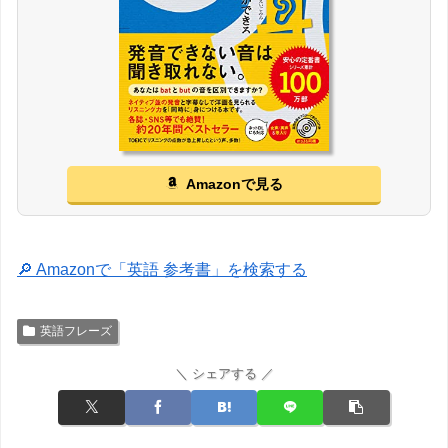
Amazonで見る
🔎 Amazonで「英語 参考書」を検索する
英語フレーズ
＼ シェアする ／