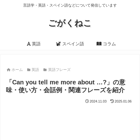
言語学・英語・スペイン語などについて発信しています
ごがくねこ
英語
スペイン語
コラム
ホーム
英語
英語フレーズ
「Can you tell me more about …?」の意
味・使い方・会話例・関連フレーズを紹介
2024.11.03
2025.01.06