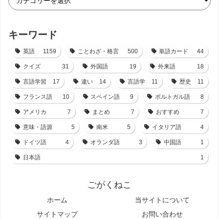
キーワード
英語
1159
ことわざ・格言
500
単語カード
44
クイズ
31
外国語
19
外来語
18
言語学習
17
違い
14
言語学
11
歴史
11
フランス語
10
スペイン語
9
ポルトガル語
8
アメリカ
7
まとめ
7
おすすめ
7
意味・語源
5
南米
5
イタリア語
4
ドイツ語
4
オランダ語
3
中国語
1
日本語
1
ごがくねこ
ホーム
当サイトについて
サイトマップ
お問い合わせ