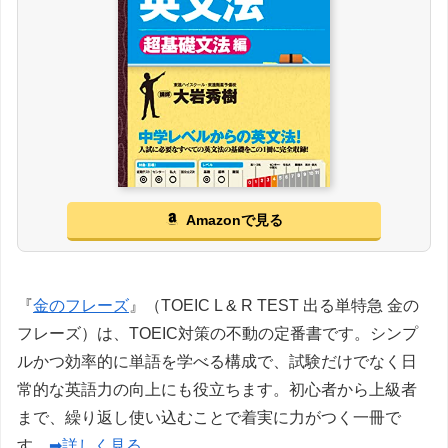
Amazonで見る
『
金のフレーズ
』（TOEIC L & R TEST 出る単特急 金の
フレーズ）は、TOEIC対策の不動の定番書です。シンプ
ルかつ効率的に単語を学べる構成で、試験だけでなく日
常的な英語力の向上にも役立ちます。初心者から上級者
まで、繰り返し使い込むことで着実に力がつく一冊で
す。
➡詳しく見る