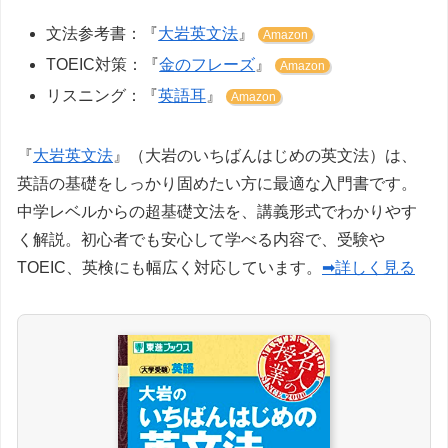
文法参考書：『
大岩英文法
』
Amazon
TOEIC対策：『
金のフレーズ
』
Amazon
リスニング：『
英語耳
』
Amazon
『
大岩英文法
』（大岩のいちばんはじめの英文法）は、
英語の基礎をしっかり固めたい方に最適な入門書です。
中学レベルからの超基礎文法を、講義形式でわかりやす
く解説。初心者でも安心して学べる内容で、受験や
TOEIC、英検にも幅広く対応しています。
➡詳しく見る