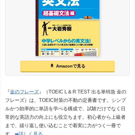
Amazonで見る
『
金のフレーズ
』（TOEIC L & R TEST 出る単特急 金の
フレーズ）は、TOEIC対策の不動の定番書です。シンプ
ルかつ効率的に単語を学べる構成で、試験だけでなく日
常的な英語力の向上にも役立ちます。初心者から上級者
まで、繰り返し使い込むことで着実に力がつく一冊で
す。
➡詳しく見る