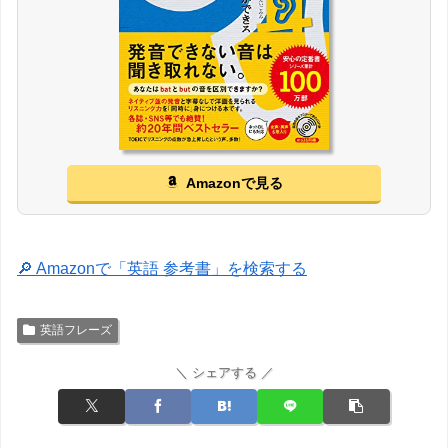
Amazonで見る
🔎 Amazonで「英語 参考書」を検索する
英語フレーズ
＼ シェアする ／