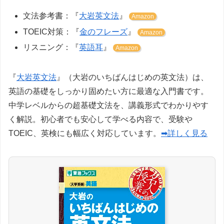
文法参考書：『
大岩英文法
』
Amazon
TOEIC対策：『
金のフレーズ
』
Amazon
リスニング：『
英語耳
』
Amazon
『
大岩英文法
』（大岩のいちばんはじめの英文法）は、
英語の基礎をしっかり固めたい方に最適な入門書です。
中学レベルからの超基礎文法を、講義形式でわかりやす
く解説。初心者でも安心して学べる内容で、受験や
TOEIC、英検にも幅広く対応しています。
➡詳しく見る