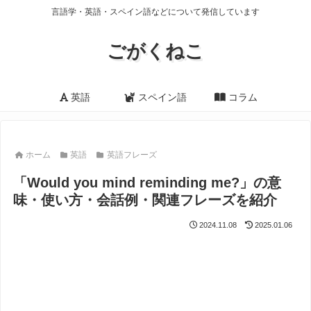
言語学・英語・スペイン語などについて発信しています
ごがくねこ
英語
スペイン語
コラム
ホーム
英語
英語フレーズ
「Would you mind reminding me?」の意
味・使い方・会話例・関連フレーズを紹介
2024.11.08
2025.01.06