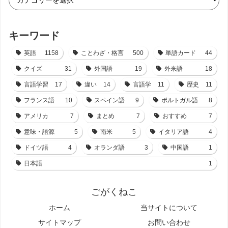
キーワード
英語
1158
ことわざ・格言
500
単語カード
44
クイズ
31
外国語
19
外来語
18
言語学習
17
違い
14
言語学
11
歴史
11
フランス語
10
スペイン語
9
ポルトガル語
8
アメリカ
7
まとめ
7
おすすめ
7
意味・語源
5
南米
5
イタリア語
4
ドイツ語
4
オランダ語
3
中国語
1
日本語
1
ごがくねこ
ホーム
当サイトについて
サイトマップ
お問い合わせ