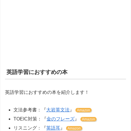
英語学習におすすめの本
英語学習におすすめの本を紹介します！
文法参考書：『
大岩英文法
』
Amazon
TOEIC対策：『
金のフレーズ
』
Amazon
リスニング：『
英語耳
』
Amazon