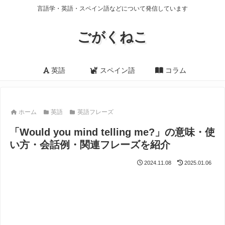
言語学・英語・スペイン語などについて発信しています
ごがくねこ
英語
スペイン語
コラム
ホーム
英語
英語フレーズ
「Would you mind telling me?」の意味・使
い方・会話例・関連フレーズを紹介
2024.11.08
2025.01.06