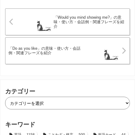
「Would you mind showing me?」の意
味・使い方・会話例・関連フレーズを紹
介
「Do as you like」の意味・使い方・会話
例・関連フレーズを紹介
カテゴリー
キーワード
英語
1158
ことわざ・格言
500
単語カード
44