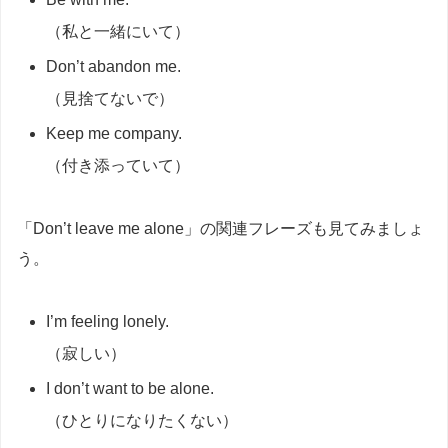
（私と一緒にいて）
Don’t abandon me.
（見捨てないで）
Keep me company.
（付き添っていて）
「Don’t leave me alone」の関連フレーズも見てみましょ
う。
I’m feeling lonely.
（寂しい）
I don’t want to be alone.
（ひとりになりたくない）