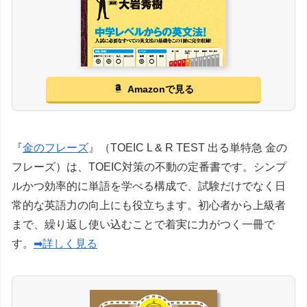
Amazonで見る
『
金のフレーズ
』（TOEIC L & R TEST 出る単特急 金の
フレーズ）は、TOEIC対策の不動の定番書です。シンプ
ルかつ効率的に単語を学べる構成で、試験だけでなく日
常的な英語力の向上にも役立ちます。初心者から上級者
まで、繰り返し使い込むことで着実に力がつく一冊で
す。
➡詳しく見る