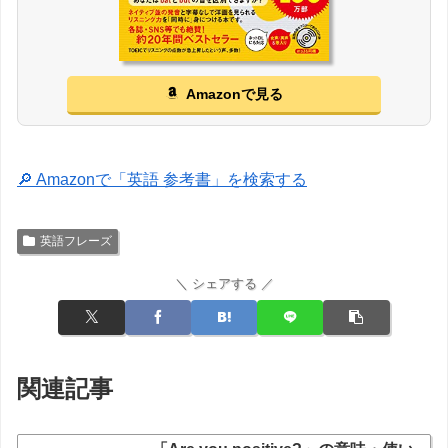
Amazonで見る
🔎 Amazonで「英語 参考書」を検索する
英語フレーズ
＼ シェアする ／
関連記事