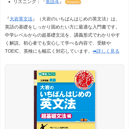
リスニング：『
英語耳
』
Amazon
『
大岩英文法
』（大岩のいちばんはじめの英文法）は、
英語の基礎をしっかり固めたい方に最適な入門書です。
中学レベルからの超基礎文法を、講義形式でわかりやす
く解説。初心者でも安心して学べる内容で、受験や
TOEIC、英検にも幅広く対応しています。
➡詳しく見る