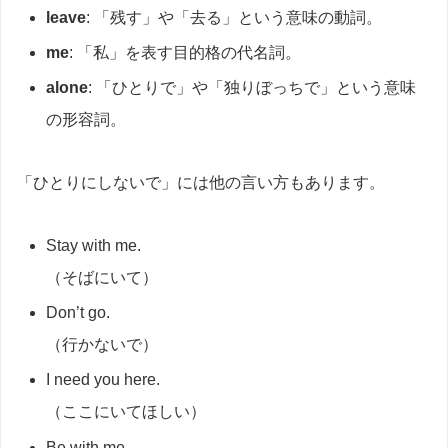
leave
: 「残す」や「去る」という意味の動詞。
me
: 「私」を表す目的格の代名詞。
alone
: 「ひとりで」や「独りぼっちで」という意味
の形容詞。
「ひとりにしないで」には他の言い方もあります。
Stay with me.
（そばにいて）
Don’t go.
（行かないで）
I need you here.
（ここにいてほしい）
Be with me.