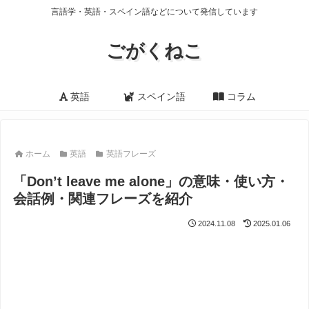
言語学・英語・スペイン語などについて発信しています
ごがくねこ
英語
スペイン語
コラム
ホーム
英語
英語フレーズ
「Don’t leave me alone」の意味・使い方・
会話例・関連フレーズを紹介
2024.11.08
2025.01.06