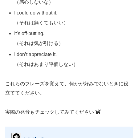
（感心しないな）
I could do without it.
（それは無くてもいい）
It’s off-putting.
（それは気が引ける）
I don’t appreciate it.
（それはあまり評価しない）
これらのフレーズを覚えて、何かが好みでないときに役
立ててください。
実際の発音もチェックしてみてください