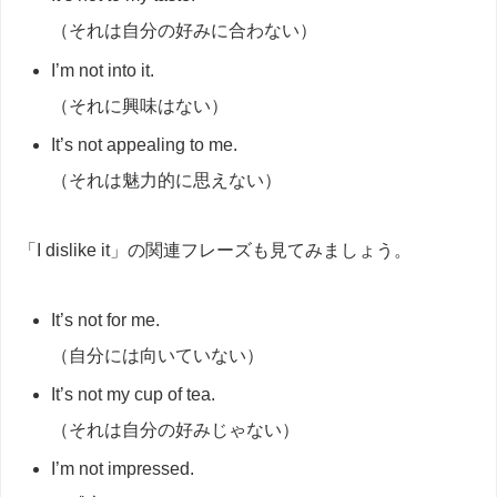
（それは自分の好みに合わない）
I’m not into it.
（それに興味はない）
It’s not appealing to me.
（それは魅力的に思えない）
「I dislike it」の関連フレーズも見てみましょう。
It’s not for me.
（自分には向いていない）
It’s not my cup of tea.
（それは自分の好みじゃない）
I’m not impressed.