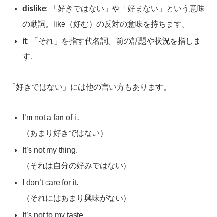
dislike
: 「好きではない」や「好まない」という意味
の動詞。like（好む）の反対の意味を持ちます。
it
: 「それ」を指す代名詞。前の話題や状況を指しま
す。
「好きではない」には他の言い方もあります。
I’m not a fan of it.
（あまり好きではない）
It’s not my thing.
（それは自分の好みではない）
I don’t care for it.
（それにはあまり興味がない）
It’s not to my taste.