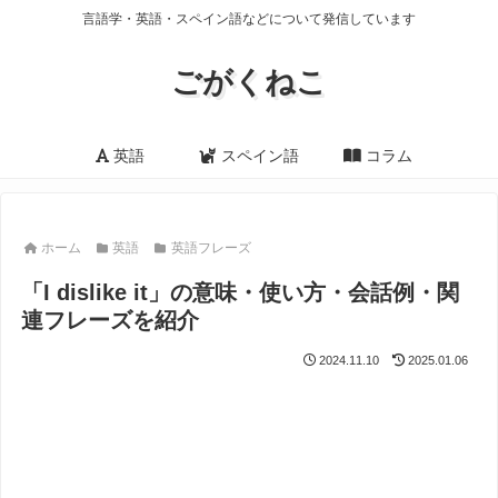
言語学・英語・スペイン語などについて発信しています
ごがくねこ
英語
スペイン語
コラム
ホーム
英語
英語フレーズ
「I dislike it」の意味・使い方・会話例・関
連フレーズを紹介
2024.11.10
2025.01.06