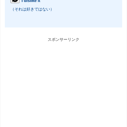
I dislike it
（それは好きではない）
スポンサーリンク