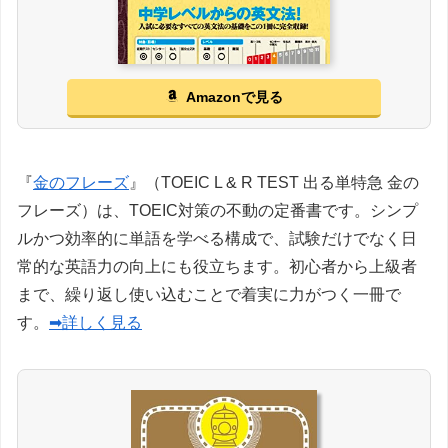
Amazonで見る
『
金のフレーズ
』（TOEIC L & R TEST 出る単特急 金の
フレーズ）は、TOEIC対策の不動の定番書です。シンプ
ルかつ効率的に単語を学べる構成で、試験だけでなく日
常的な英語力の向上にも役立ちます。初心者から上級者
まで、繰り返し使い込むことで着実に力がつく一冊で
す。
➡詳しく見る