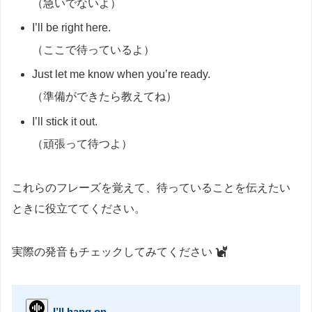
（急いでないよ）
I’ll be right here.
（ここで待っているよ）
Just let me know when you’re ready.
（準備ができたら教えてね）
I’ll stick it out.
（頑張って待つよ）
これらのフレーズを覚えて、待っていることを伝えたい
ときに役立ててください。
実際の発音もチェックしてみてください
I’ll hang on