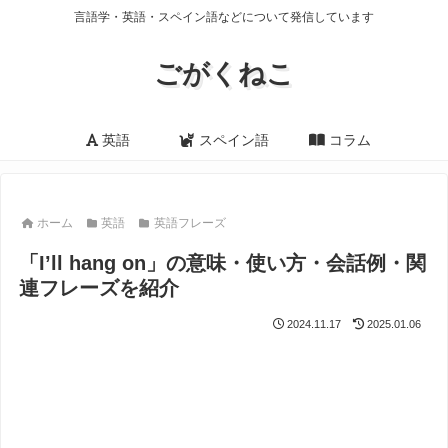
言語学・英語・スペイン語などについて発信しています
ごがくねこ
英語
スペイン語
コラム
ホーム
英語
英語フレーズ
「I’ll hang on」の意味・使い方・会話例・関
連フレーズを紹介
2024.11.17
2025.01.06