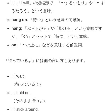
I’ll
: 「I will」の短縮形で、「〜するつもり」や「〜す
るだろう」という意味。
hang on
: 「待つ」という意味の句動詞。
hang
: 「ぶら下がる」や「掛ける」という意味です
が、「on」とセットで「待つ」という意味。
on
: 「〜の上に」などを意味する前置詞。
「待っているよ」には他の言い方もあります。
I’ll wait.
（待っているよ）
I’ll hold on.
（そのまま待つよ）
I’ll stick around.