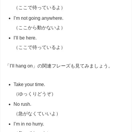
（ここで待っているよ）
I’m not going anywhere.
（ここから動かないよ）
I’ll be here.
（ここで待っているよ）
「I’ll hang on」の関連フレーズも見てみましょう。
Take your time.
（ゆっくりどうぞ）
No rush.
（急がなくていいよ）
I’m in no hurry.