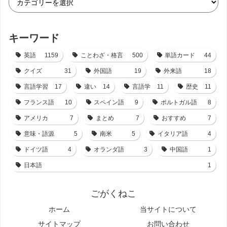
キーワード
英語
1159
ことわざ・格言
500
単語カード
44
クイズ
31
外国語
19
外来語
18
言語学習
17
違い
14
言語学
11
歴史
11
フランス語
10
スペイン語
9
ポルトガル語
8
アメリカ
7
まとめ
7
おすすめ
7
意味・語源
5
南米
5
イタリア語
4
ドイツ語
4
オランダ語
3
中国語
1
日本語
1
ごがくねこ
ホーム
当サイトについて
サイトマップ
お問い合わせ