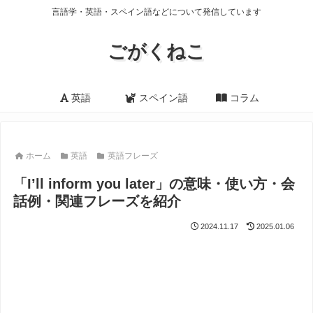
言語学・英語・スペイン語などについて発信しています
ごがくねこ
英語
スペイン語
コラム
ホーム
英語
英語フレーズ
「I’ll inform you later」の意味・使い方・会
話例・関連フレーズを紹介
2024.11.17
2025.01.06