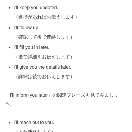
I’ll keep you updated.
（進捗があればお伝えします）
I’ll follow up.
（確認して後で連絡します）
I’ll fill you in later.
（後で詳細をお伝えします）
I’ll give you the details later.
（詳細は後でお伝えします）
「I’ll inform you later」の関連フレーズも見てみましょ
う。
I’ll reach out to you.
（また連絡します）