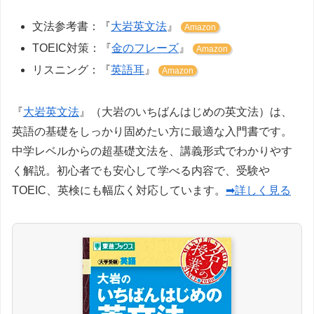
文法参考書：『
大岩英文法
』
Amazon
TOEIC対策：『
金のフレーズ
』
Amazon
リスニング：『
英語耳
』
Amazon
『
大岩英文法
』（大岩のいちばんはじめの英文法）は、
英語の基礎をしっかり固めたい方に最適な入門書です。
中学レベルからの超基礎文法を、講義形式でわかりやす
く解説。初心者でも安心して学べる内容で、受験や
TOEIC、英検にも幅広く対応しています。
➡詳しく見る