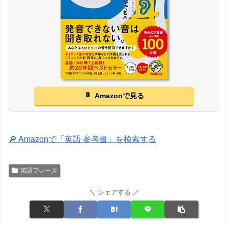
Amazonで見る
🔎 Amazonで「英語 参考書」を検索する
英語フレーズ
＼ シェアする ／