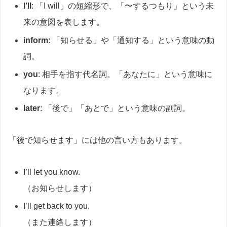
I’ll
: 「I will」の短縮形で、「〜するつもり」という未
来の意図を表します。
inform
: 「知らせる」や「通知する」という意味の動
詞。
you
: 相手を指す代名詞。「あなたに」という意味に
なります。
later
: 「後で」「あとで」という意味の副詞。
「後で知らせます」には他の言い方もあります。
I’ll let you know.
（お知らせします）
I’ll get back to you.
（また連絡します）