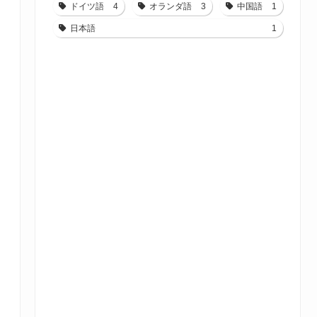
ドイツ語
4
オランダ語
3
中国語
1
日本語
1