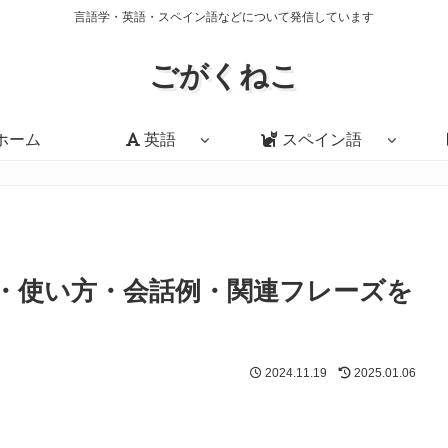
言語学・英語・スペイン語などについて発信しています
ごがくねこ
ホーム
英語
スペイン語
it」の意味・使い方・会話例・関連フレーズを
2024.11.19
2025.01.06