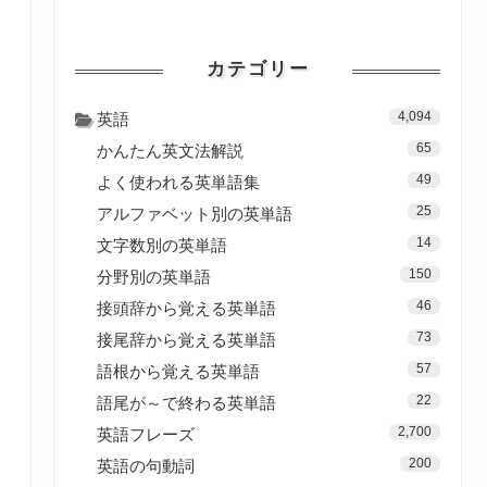
カテゴリー
4,094
英語
65
かんたん英文法解説
49
よく使われる英単語集
25
アルファベット別の英単語
14
文字数別の英単語
150
分野別の英単語
46
接頭辞から覚える英単語
73
接尾辞から覚える英単語
57
語根から覚える英単語
22
語尾が～で終わる英単語
2,700
英語フレーズ
200
英語の句動詞