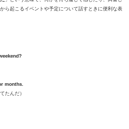
から起こるイベントや予定について話すときに便利な表
s weekend?
for months.
てたんだ）