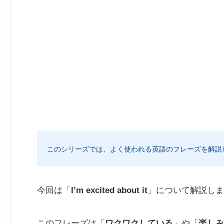
このシリーズでは、よく使われる英語のフレーズを解説
今回は「
I’m excited about it
」について解説しま
このフレーズは「
ワクワクしている
」や「
楽しみ