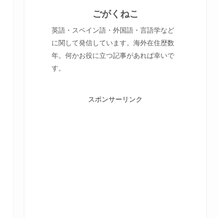
ごがくねこ
英語・スペイン語・外国語・言語学など
に関して発信しています。海外在住歴数
年。何かお役に立つ記事があれば幸いで
す。
スポンサーリンク