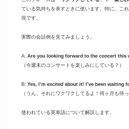
ている気持ちを表すときに使います。特に、これ
現です。
実際の会話例を見てみましょう。
A:
Are you looking forward to the concert thi
（今週末のコンサートを楽しみにしている？）
B:
Yes, I’m excited about it! I’ve been waiting 
（うん、それにワクワクしてるよ！何ヶ月も待っ
使われている英単語について解説します。