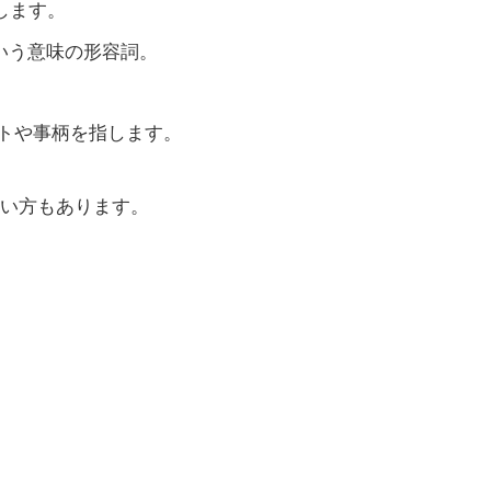
表します。
いう意味の形容詞。
ントや事柄を指します。
い方もあります。