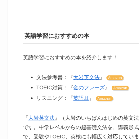
英語学習におすすめの本
英語学習におすすめの本を紹介します！
文法参考書：『
大岩英文法
』
Amazon
TOEIC対策：『
金のフレーズ
』
Amazon
リスニング：『
英語耳
』
Amazon
『
大岩英文法
』（大岩のいちばんはじめの英文法
です。中学レベルからの超基礎文法を、講義形式
で、受験やTOEIC、英検にも幅広く対応してい