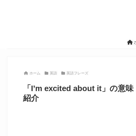
ホーム
英語
英語フレーズ
「I’m excited about 
紹介