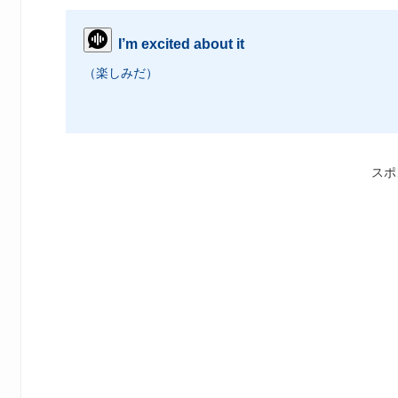
I’m excited about it
（楽しみだ）
スポ