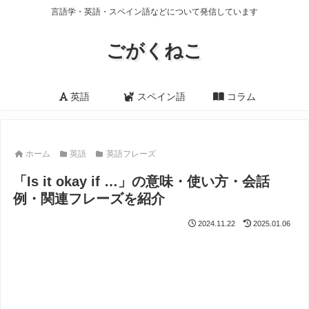
言語学・英語・スペイン語などについて発信しています
ごがくねこ
英語
スペイン語
コラム
ホーム
英語
英語フレーズ
「Is it okay if …」の意味・使い方・会話
例・関連フレーズを紹介
2024.11.22
2025.01.06