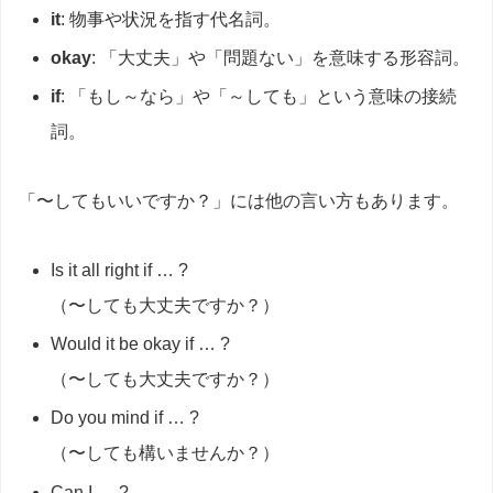
it
: 物事や状況を指す代名詞。
okay
: 「大丈夫」や「問題ない」を意味する形容詞。
if
: 「もし～なら」や「～しても」という意味の接続
詞。
「〜してもいいですか？」には他の言い方もあります。
Is it all right if … ?
（〜しても大丈夫ですか？）
Would it be okay if … ?
（〜しても大丈夫ですか？）
Do you mind if … ?
（〜しても構いませんか？）
Can I … ?