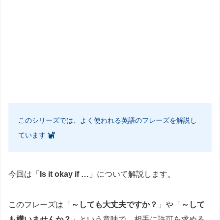
このシリーズでは、よく使われる英語のフレーズを解説し
ています
今回は「
Is it okay if …
」について解説します。
このフレーズは「
～しても大丈夫ですか？
」や「
～して
も構いませんか？
」という意味で、相手に許可を求める