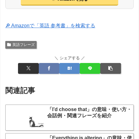
🔎 Amazonで「英語 参考書」を検索する
英語フレーズ
＼ シェアする ／
関連記事
「I’d choose that」の意味・使い方・
会話例・関連フレーズを紹介
「Everything is altering」の意味・使