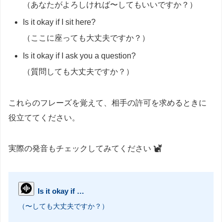
（あなたがよろしければ〜してもいいですか？）
Is it okay if I sit here?
（ここに座っても大丈夫ですか？）
Is it okay if I ask you a question?
（質問しても大丈夫ですか？）
これらのフレーズを覚えて、相手の許可を求めるときに
役立ててください。
実際の発音もチェックしてみてください
Is it okay if …
（〜しても大丈夫ですか？）