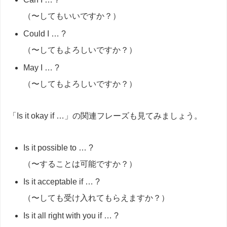
（〜してもいいですか？）
Could I … ?
（〜してもよろしいですか？）
May I … ?
（〜してもよろしいですか？）
「Is it okay if …」の関連フレーズも見てみましょう。
Is it possible to … ?
（〜することは可能ですか？）
Is it acceptable if … ?
（〜しても受け入れてもらえますか？）
Is it all right with you if … ?