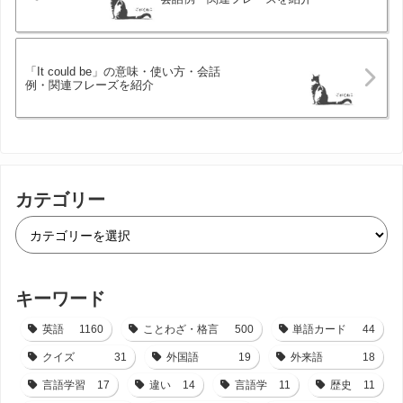
「It could be」の意味・使い方・会話
例・関連フレーズを紹介
カテゴリー
キーワード
英語
1160
ことわざ・格言
500
単語カード
44
クイズ
31
外国語
19
外来語
18
言語学習
17
違い
14
言語学
11
歴史
11