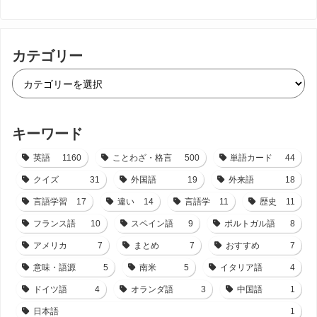
カテゴリー
キーワード
英語
1160
ことわざ・格言
500
単語カード
44
クイズ
31
外国語
19
外来語
18
言語学習
17
違い
14
言語学
11
歴史
11
フランス語
10
スペイン語
9
ポルトガル語
8
アメリカ
7
まとめ
7
おすすめ
7
意味・語源
5
南米
5
イタリア語
4
ドイツ語
4
オランダ語
3
中国語
1
日本語
1