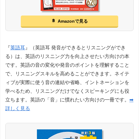
Amazonで見る
『
英語耳
』（英語耳 発音ができるとリスニングができ
る）は、英語のリスニング力を向上させたい方向けの本
です。英語の音の変化や発音のポイントを理解すること
で、リスニングスキルを高めることができます。ネイテ
ィブが実際に使う音の連結や省略、イントネーションを
学べるため、リスニングだけでなくスピーキングにも役
立ちます。英語の「音」に慣れたい方向けの一冊です。
➡
詳しく見る