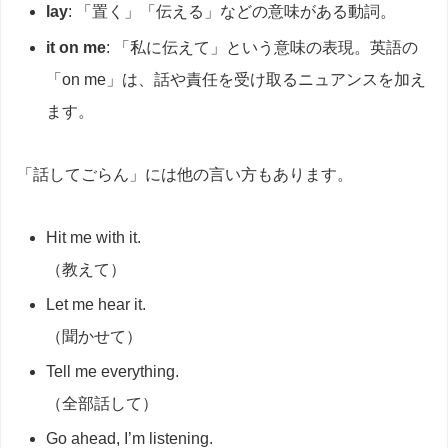
lay
: 「置く」「伝える」などの意味がある動詞。
it on me
: 「私に伝えて」という意味の表現。英語の
「on me」は、話や責任を受け取るニュアンスを加え
ます。
「話してごらん」には他の言い方もあります。
Hit me with it.
（教えて）
Let me hear it.
（聞かせて）
Tell me everything.
（全部話して）
Go ahead, I’m listening.