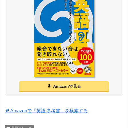
Amazonで見る
🔎 Amazonで「英語 参考書」を検索する