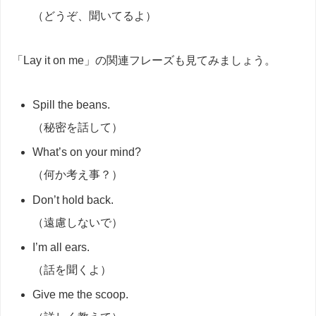
（どうぞ、聞いてるよ）
「Lay it on me」の関連フレーズも見てみましょう。
Spill the beans.
（秘密を話して）
What’s on your mind?
（何か考え事？）
Don’t hold back.
（遠慮しないで）
I’m all ears.
（話を聞くよ）
Give me the scoop.