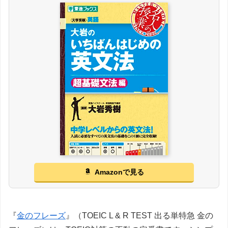
Amazonで見る
『
金のフレーズ
』（TOEIC L & R TEST 出る単特急 金の