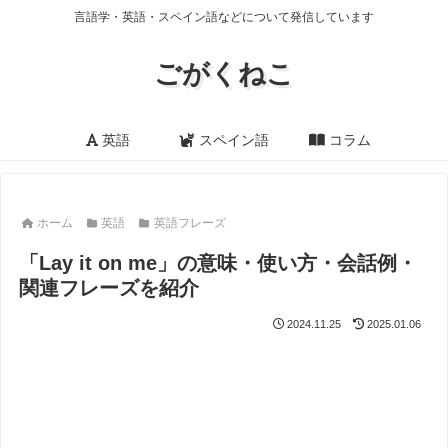
言語学・英語・スペイン語などについて発信しています
ごがくねこ
英語
スペイン語
コラム
ホーム
英語
英語フレーズ
「Lay it on me」の意味・使い方・会話例・
関連フレーズを紹介
2024.11.25
2025.01.06