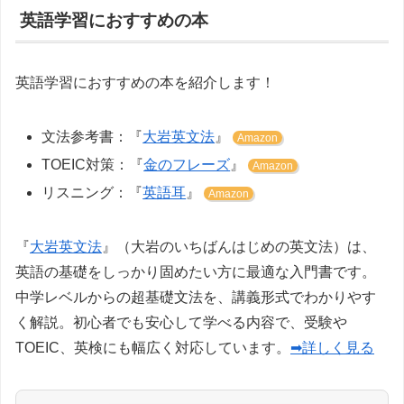
英語学習におすすめの本
英語学習におすすめの本を紹介します！
文法参考書：『
大岩英文法
』
Amazon
TOEIC対策：『
金のフレーズ
』
Amazon
リスニング：『
英語耳
』
Amazon
『
大岩英文法
』（大岩のいちばんはじめの英文法）は、
英語の基礎をしっかり固めたい方に最適な入門書です。
中学レベルからの超基礎文法を、講義形式でわかりやす
く解説。初心者でも安心して学べる内容で、受験や
TOEIC、英検にも幅広く対応しています。
➡詳しく見る