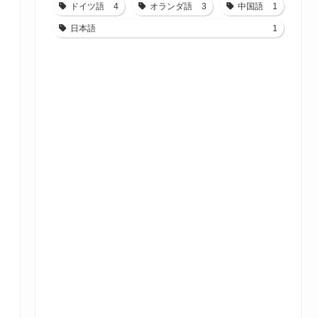
ドイツ語
4
オランダ語
3
中国語
1
日本語
1