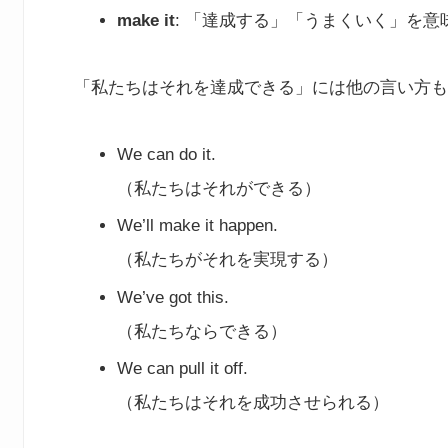
make it
: 「達成する」「うまくいく」を意
「私たちはそれを達成できる」には他の言い方も
We can do it.
（私たちはそれができる）
We’ll make it happen.
（私たちがそれを実現する）
We’ve got this.
（私たちならできる）
We can pull it off.
（私たちはそれを成功させられる）