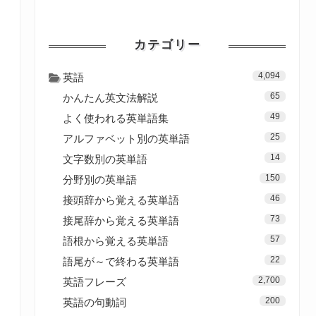
カテゴリー
4,094
英語
65
かんたん英文法解説
49
よく使われる英単語集
25
アルファベット別の英単語
14
文字数別の英単語
150
分野別の英単語
46
接頭辞から覚える英単語
73
接尾辞から覚える英単語
57
語根から覚える英単語
22
語尾が～で終わる英単語
2,700
英語フレーズ
200
英語の句動詞