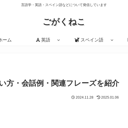
言語学・英語・スペイン語などについて発信しています
ごがくねこ
ホーム
英語
スペイン語
意味・使い方・会話例・関連フレーズを紹介
2024.11.28
2025.01.06