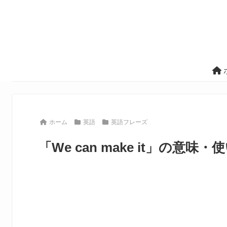
ホーム
英語
英語フレーズ
「We can make it」の