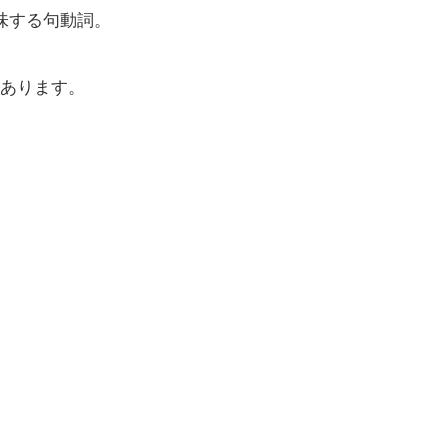
味する句動詞。
あります。