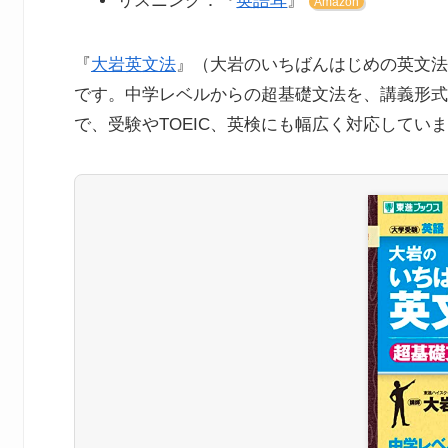
リスニング：『
英語耳
』
Amazon
『
大岩英文法
』（大岩のいちばんはじめの英文法
です。中学レベルからの超基礎文法を、講義形式
で、受験やTOEIC、英検にも幅広く対応してい