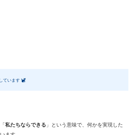
しています
。
「
私たちならできる
」という意味で、何かを実現した
います。