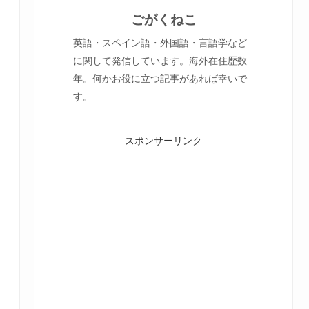
ごがくねこ
英語・スペイン語・外国語・言語学など
に関して発信しています。海外在住歴数
年。何かお役に立つ記事があれば幸いで
す。
スポンサーリンク