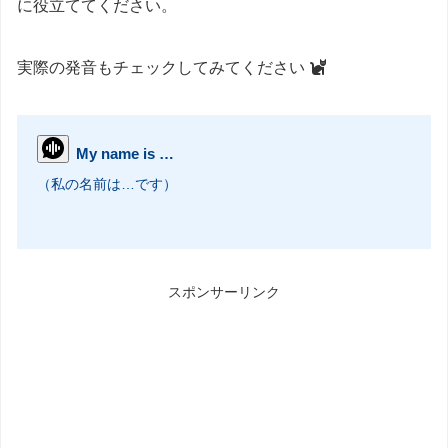
に役立ててください。
実際の発音もチェックしてみてください
My name is …
（私の名前は…です）
スポンサーリンク