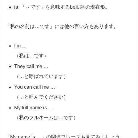
is
: 「～です」を意味するbe動詞の現在形。
「私の名前は…です」には他の言い方もあります。
I’m …
（私は…です）
They call me …
（…と呼ばれています）
You can call me …
（…と呼んでください）
My full name is …
（私のフルネームは…です）
「My name is …」の関連フレーズも見てみましょう。