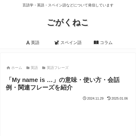
言語学・英語・スペイン語などについて発信しています
ごがくねこ
英語
スペイン語
コラム
ホーム
英語
英語フレーズ
「My name is …」の意味・使い方・会話
例・関連フレーズを紹介
2024.11.29
2025.01.06