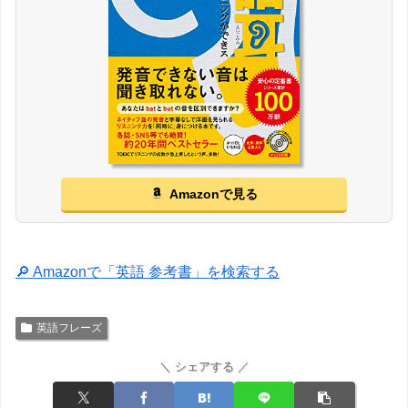
Amazonで見る
🔎 Amazonで「英語 参考書」を検索する
英語フレーズ
＼ シェアする ／