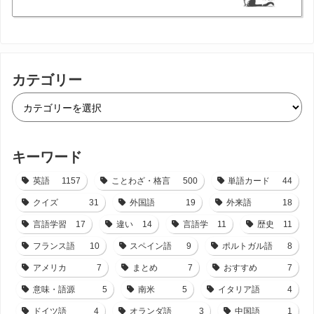
カテゴリー
キーワード
英語
1157
ことわざ・格言
500
単語カード
44
クイズ
31
外国語
19
外来語
18
言語学習
17
違い
14
言語学
11
歴史
11
フランス語
10
スペイン語
9
ポルトガル語
8
アメリカ
7
まとめ
7
おすすめ
7
意味・語源
5
南米
5
イタリア語
4
ドイツ語
4
オランダ語
3
中国語
1