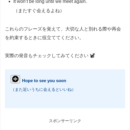
It won’t be long until we meet again.
（またすぐ会えるよね）
これらのフレーズを覚えて、大切な人と別れる際や再会
を約束するときに役立ててください。
実際の発音もチェックしてみてください
Hope to see you soon
（また近いうちに会えるといいね）
スポンサーリンク