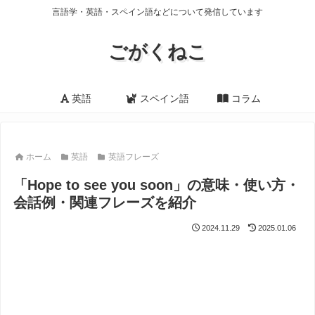
言語学・英語・スペイン語などについて発信しています
ごがくねこ
英語
スペイン語
コラム
ホーム
英語
英語フレーズ
「Hope to see you soon」の意味・使い方・
会話例・関連フレーズを紹介
2024.11.29
2025.01.06