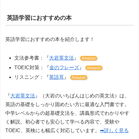
英語学習におすすめの本
英語学習におすすめの本を紹介します！
文法参考書：『
大岩英文法
』
Amazon
TOEIC対策：『
金のフレーズ
』
Amazon
リスニング：『
英語耳
』
Amazon
『
大岩英文法
』（大岩のいちばんはじめの英文法）は、
英語の基礎をしっかり固めたい方に最適な入門書です。
中学レベルからの超基礎文法を、講義形式でわかりやす
く解説。初心者でも安心して学べる内容で、受験や
TOEIC、英検にも幅広く対応しています。
➡詳しく見る