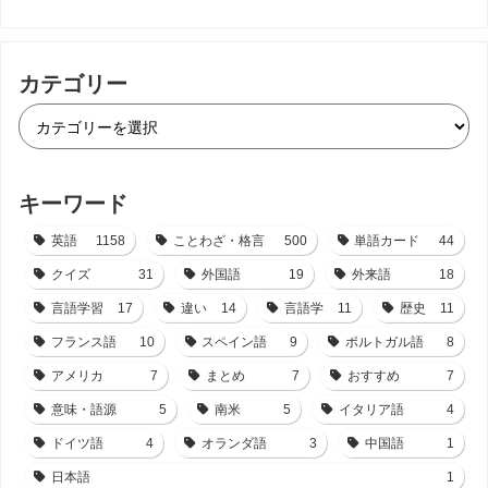
カテゴリー
キーワード
英語
1158
ことわざ・格言
500
単語カード
44
クイズ
31
外国語
19
外来語
18
言語学習
17
違い
14
言語学
11
歴史
11
フランス語
10
スペイン語
9
ポルトガル語
8
アメリカ
7
まとめ
7
おすすめ
7
意味・語源
5
南米
5
イタリア語
4
ドイツ語
4
オランダ語
3
中国語
1
日本語
1