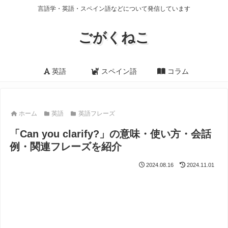
言語学・英語・スペイン語などについて発信しています
ごがくねこ
英語
スペイン語
コラム
ホーム
英語
英語フレーズ
「Can you clarify?」の意味・使い方・会話
例・関連フレーズを紹介
2024.08.16
2024.11.01