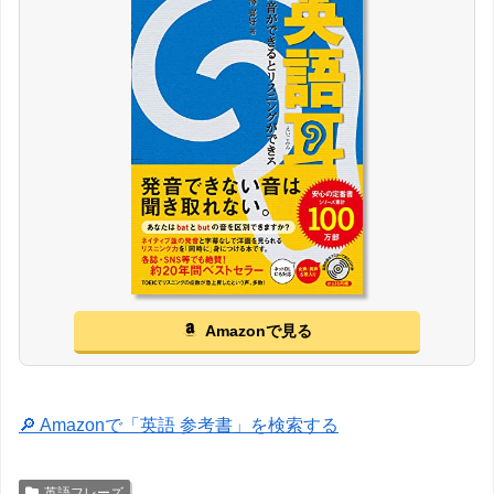
Amazonで見る
🔎 Amazonで「英語 参考書」を検索する
英語フレーズ