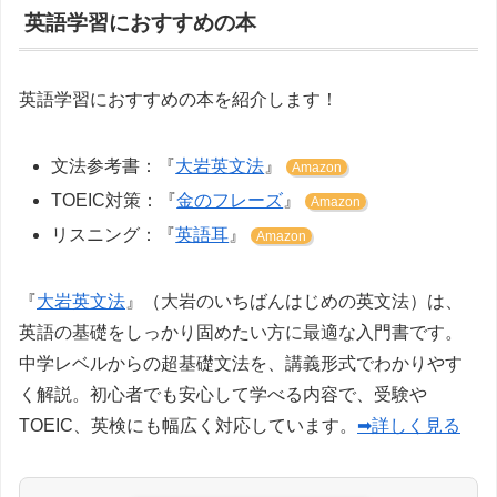
英語学習におすすめの本
英語学習におすすめの本を紹介します！
文法参考書：『
大岩英文法
』
Amazon
TOEIC対策：『
金のフレーズ
』
Amazon
リスニング：『
英語耳
』
Amazon
『
大岩英文法
』（大岩のいちばんはじめの英文法）は、
英語の基礎をしっかり固めたい方に最適な入門書です。
中学レベルからの超基礎文法を、講義形式でわかりやす
く解説。初心者でも安心して学べる内容で、受験や
TOEIC、英検にも幅広く対応しています。
➡詳しく見る