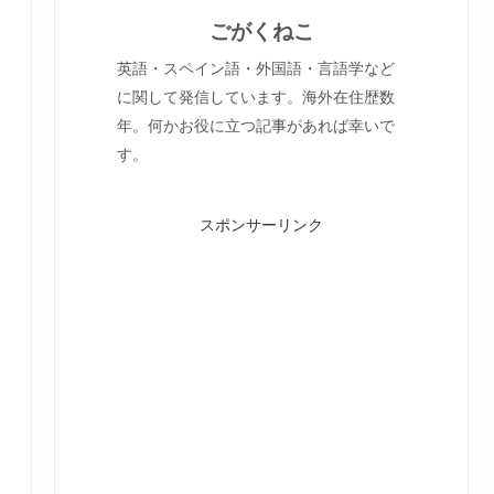
ごがくねこ
英語・スペイン語・外国語・言語学など
に関して発信しています。海外在住歴数
年。何かお役に立つ記事があれば幸いで
す。
スポンサーリンク