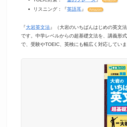
Amazon
リスニング：『
英語耳
』
Amazon
『
大岩英文法
』（大岩のいちばんはじめの英文法
です。中学レベルからの超基礎文法を、講義形式
で、受験やTOEIC、英検にも幅広く対応してい