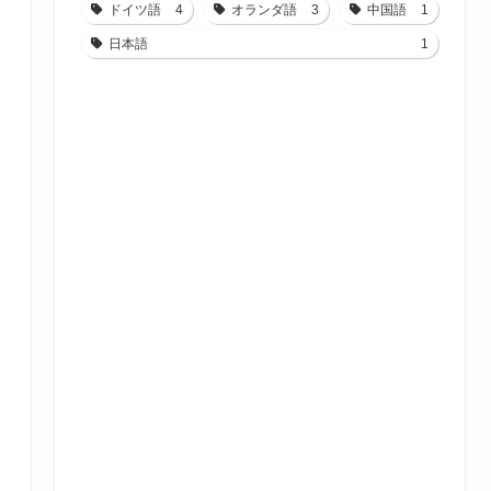
ドイツ語
4
オランダ語
3
中国語
1
日本語
1