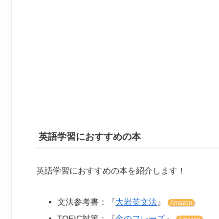
英語学習におすすめの本
英語学習におすすめの本を紹介します！
文法参考書：『
大岩英文法
』
Amazon
TOEIC対策：『
金のフレーズ
』