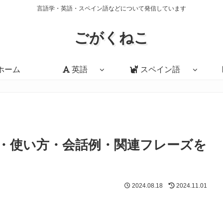
言語学・英語・スペイン語などについて発信しています
ごがくねこ
ホーム
英語
スペイン語
t?」の意味・使い方・会話例・関連フレーズを
2024.08.18
2024.11.01