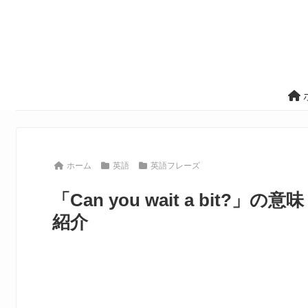
ホーム
英語
英語フレーズ
「Can you wait a bi
紹介