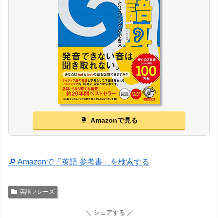
Amazonで見る
🔎 Amazonで「英語 参考書」を検索する
英語フレーズ
＼ シェアする ／