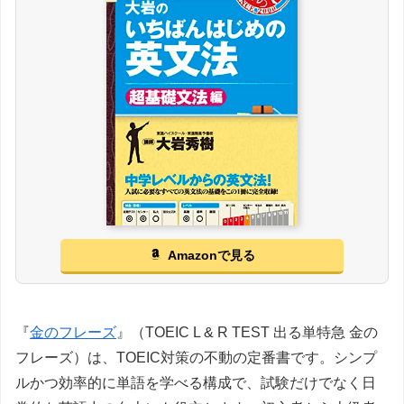
Amazonで見る
『
金のフレーズ
』（TOEIC L & R TEST 出る単特急 金の
フレーズ）は、TOEIC対策の不動の定番書です。シンプ
ルかつ効率的に単語を学べる構成で、試験だけでなく日