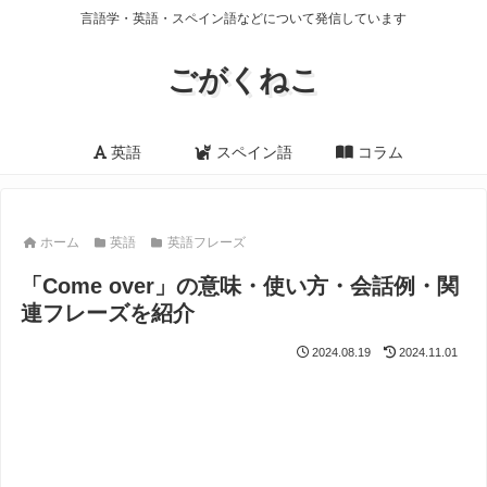
言語学・英語・スペイン語などについて発信しています
ごがくねこ
英語
スペイン語
コラム
ホーム
英語
英語フレーズ
「Come over」の意味・使い方・会話例・関
連フレーズを紹介
2024.08.19
2024.11.01