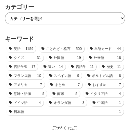
カテゴリー
キーワード
英語
1159
ことわざ・格言
500
単語カード
44
クイズ
31
外国語
19
外来語
18
言語学習
17
違い
14
言語学
11
歴史
11
フランス語
10
スペイン語
9
ポルトガル語
8
アメリカ
7
まとめ
7
おすすめ
7
意味・語源
5
南米
5
イタリア語
4
ドイツ語
4
オランダ語
3
中国語
1
日本語
1
ごがくねこ