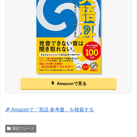
Amazonで見る
🔎 Amazonで「英語 参考書」を検索する
英語フレーズ