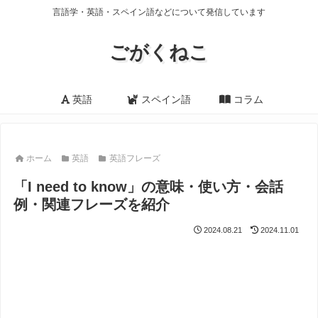
言語学・英語・スペイン語などについて発信しています
ごがくねこ
英語
スペイン語
コラム
ホーム
英語
英語フレーズ
「I need to know」の意味・使い方・会話
例・関連フレーズを紹介
2024.08.21
2024.11.01