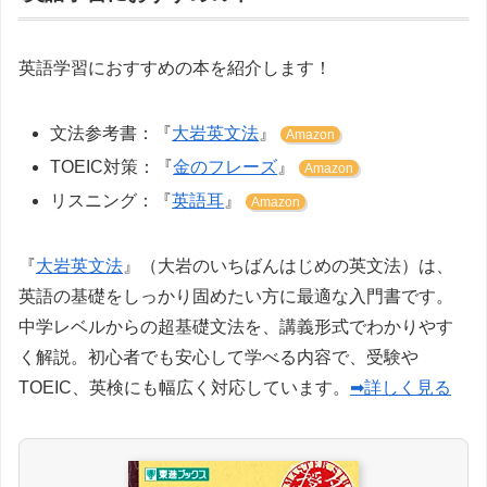
英語学習におすすめの本を紹介します！
文法参考書：『
大岩英文法
』
Amazon
TOEIC対策：『
金のフレーズ
』
Amazon
リスニング：『
英語耳
』
Amazon
『
大岩英文法
』（大岩のいちばんはじめの英文法）は、
英語の基礎をしっかり固めたい方に最適な入門書です。
中学レベルからの超基礎文法を、講義形式でわかりやす
く解説。初心者でも安心して学べる内容で、受験や
TOEIC、英検にも幅広く対応しています。
➡詳しく見る