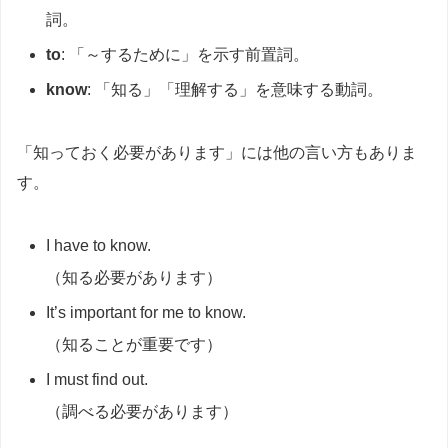
詞。
to
: 「～するために」を示す前置詞。
know
: 「知る」「理解する」を意味する動詞。
「知っておく必要があります」には他の言い方もありま
す。
I have to know.
（知る必要があります）
It’s important for me to know.
（知ることが重要です）
I must find out.
（調べる必要があります）