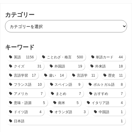
カテゴリー
キーワード
英語
1156
ことわざ・格言
500
単語カード
44
クイズ
31
外国語
19
外来語
18
言語学習
17
違い
14
言語学
11
歴史
11
フランス語
10
スペイン語
9
ポルトガル語
8
アメリカ
7
まとめ
7
おすすめ
7
意味・語源
5
南米
5
イタリア語
4
ドイツ語
4
オランダ語
3
中国語
1
日本語
1