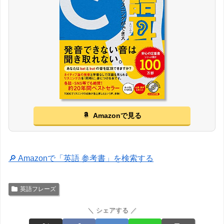
Amazonで見る
🔎 Amazonで「英語 参考書」を検索する
英語フレーズ
＼ シェアする ／