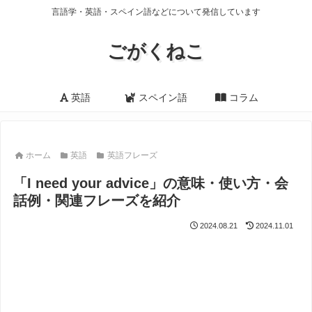
言語学・英語・スペイン語などについて発信しています
ごがくねこ
英語
スペイン語
コラム
ホーム
英語
英語フレーズ
「I need your advice」の意味・使い方・会
話例・関連フレーズを紹介
2024.08.21
2024.11.01