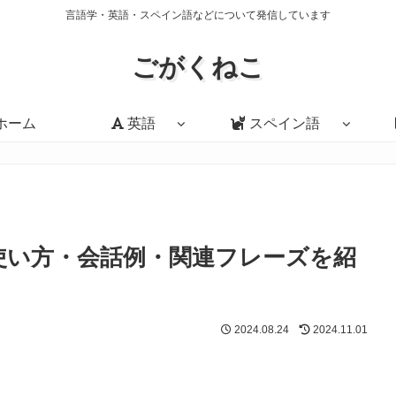
言語学・英語・スペイン語などについて発信しています
ごがくねこ
ホーム
英語
スペイン語
」の意味・使い方・会話例・関連フレーズを紹
2024.08.24
2024.11.01