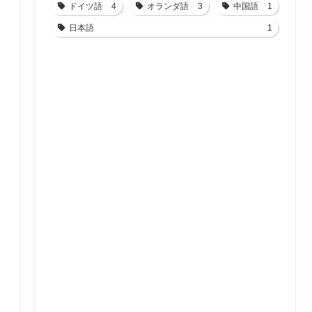
ドイツ語
4
オランダ語
3
中国語
1
日本語
1