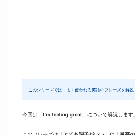
このシリーズでは、よく使われる英語のフレーズを解説
今回は「
I’m feeling great
」について解説します
このフレーズは「
とても調子がいい
」や「
最高の