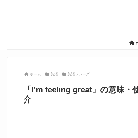
ホーム
英語
英語フレーズ
「I’m feeling great
介