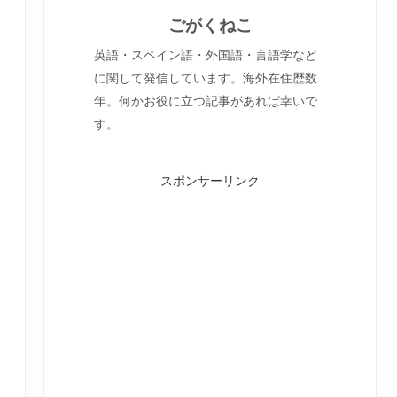
ごがくねこ
英語・スペイン語・外国語・言語学など
に関して発信しています。海外在住歴数
年。何かお役に立つ記事があれば幸いで
す。
スポンサーリンク