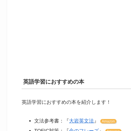
英語学習におすすめの本
英語学習におすすめの本を紹介します！
文法参考書：『
大岩英文法
』
Amazon
TOEIC対策：『
金のフレーズ
』