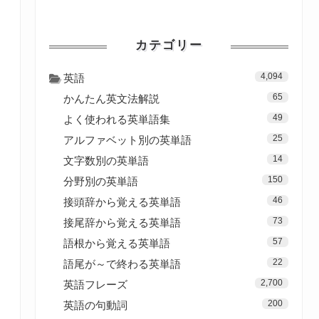
カテゴリー
4,094
英語
65
かんたん英文法解説
49
よく使われる英単語集
25
アルファベット別の英単語
14
文字数別の英単語
150
分野別の英単語
46
接頭辞から覚える英単語
73
接尾辞から覚える英単語
57
語根から覚える英単語
22
語尾が～で終わる英単語
2,700
英語フレーズ
200
英語の句動詞