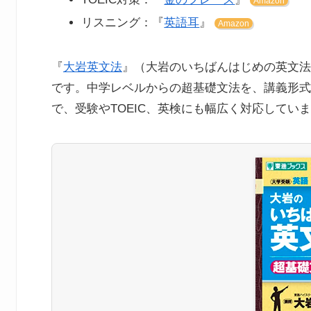
Amazon
リスニング：『
英語耳
』
Amazon
『
大岩英文法
』（大岩のいちばんはじめの英文法
です。中学レベルからの超基礎文法を、講義形式
で、受験やTOEIC、英検にも幅広く対応してい