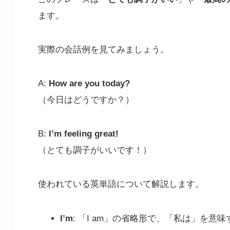
ます。
実際の会話例を見てみましょう。
A:
How are you today?
（今日はどうですか？）
B:
I’m feeling great!
（とても調子がいいです！）
使われている英単語について解説します。
I’m
: 「I am」の省略形で、「私は」を