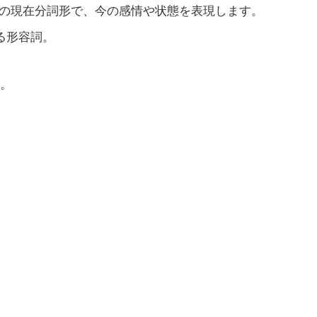
el」の現在分詞形で、今の感情や状態を表現します。
る形容詞。
。