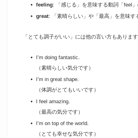
feeling
: 「感じる」を意味する動詞「fe
great
: 「素晴らしい」や「最高」を意味す
「とても調子がいい」には他の言い方もあります
I’m doing fantastic.
（素晴らしい気分です）
I’m in great shape.
（体調がとてもいいです）
I feel amazing.
（最高の気分です）
I’m on top of the world.
（とても幸せな気分です）