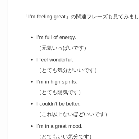
「I’m feeling great」の関連フレーズも見てみ
I’m full of energy.
（元気いっぱいです）
I feel wonderful.
（とても気分がいいです）
I’m in high spirits.
（とても陽気です）
I couldn’t be better.
（これ以上ないほどいいです）
I’m in a great mood.
（とてもいい気分です）