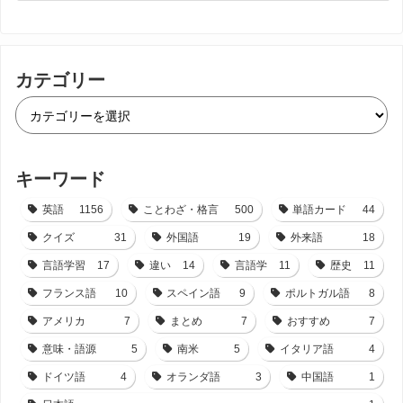
カテゴリー
キーワード
英語
1156
ことわざ・格言
500
単語カード
44
クイズ
31
外国語
19
外来語
18
言語学習
17
違い
14
言語学
11
歴史
11
フランス語
10
スペイン語
9
ポルトガル語
8
アメリカ
7
まとめ
7
おすすめ
7
意味・語源
5
南米
5
イタリア語
4
ドイツ語
4
オランダ語
3
中国語
1