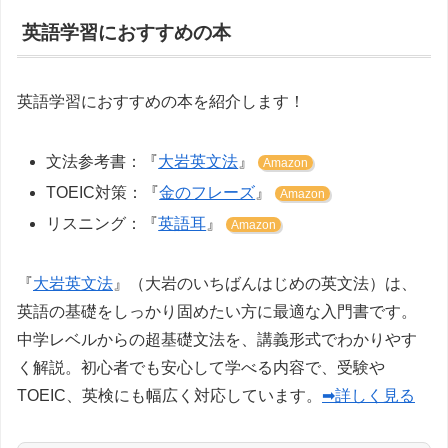
英語学習におすすめの本
英語学習におすすめの本を紹介します！
文法参考書：『
大岩英文法
』
Amazon
TOEIC対策：『
金のフレーズ
』
Amazon
リスニング：『
英語耳
』
Amazon
『
大岩英文法
』（大岩のいちばんはじめの英文法）は、
英語の基礎をしっかり固めたい方に最適な入門書です。
中学レベルからの超基礎文法を、講義形式でわかりやす
く解説。初心者でも安心して学べる内容で、受験や
TOEIC、英検にも幅広く対応しています。
➡詳しく見る