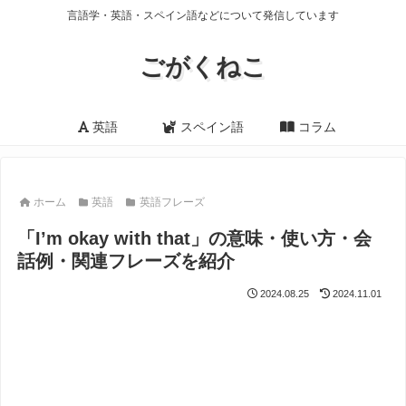
言語学・英語・スペイン語などについて発信しています
ごがくねこ
英語
スペイン語
コラム
ホーム
英語
英語フレーズ
「I’m okay with that」の意味・使い方・会
話例・関連フレーズを紹介
2024.08.25
2024.11.01