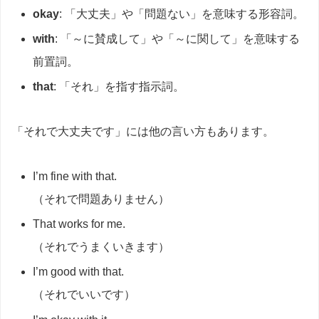
okay
: 「大丈夫」や「問題ない」を意味する形容詞。
with
: 「～に賛成して」や「～に関して」を意味する
前置詞。
that
: 「それ」を指す指示詞。
「それで大丈夫です」には他の言い方もあります。
I’m fine with that.
（それで問題ありません）
That works for me.
（それでうまくいきます）
I’m good with that.
（それでいいです）