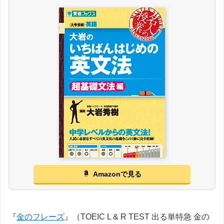
Amazonで見る
『
金のフレーズ
』（TOEIC L & R TEST 出る単特急 金の