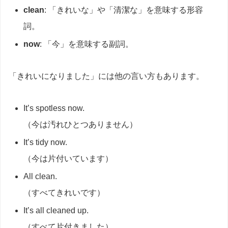
clean
: 「きれいな」や「清潔な」を意味する形容
詞。
now
: 「今」を意味する副詞。
「きれいになりました」には他の言い方もあります。
It’s spotless now.
（今は汚れひとつありません）
It’s tidy now.
（今は片付いています）
All clean.
（すべてきれいです）
It’s all cleaned up.
（すべて片付きました）