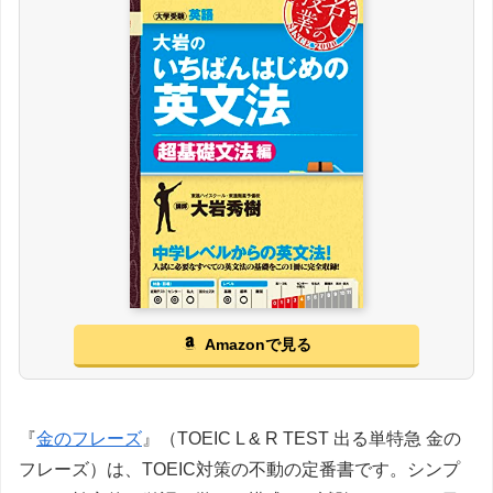
Amazonで見る
『
金のフレーズ
』（TOEIC L & R TEST 出る単特急 金の
フレーズ）は、TOEIC対策の不動の定番書です。シンプ