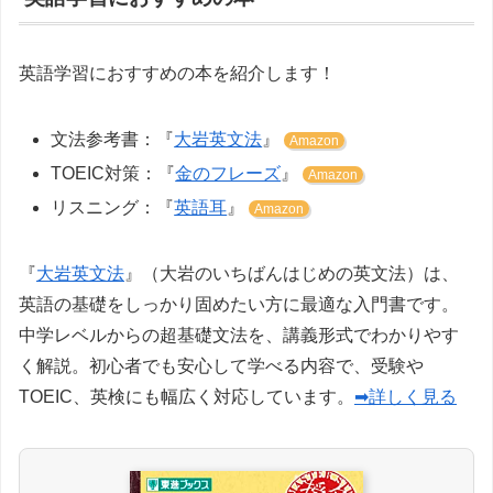
英語学習におすすめの本を紹介します！
文法参考書：『
大岩英文法
』
Amazon
TOEIC対策：『
金のフレーズ
』
Amazon
リスニング：『
英語耳
』
Amazon
『
大岩英文法
』（大岩のいちばんはじめの英文法）は、
英語の基礎をしっかり固めたい方に最適な入門書です。
中学レベルからの超基礎文法を、講義形式でわかりやす
く解説。初心者でも安心して学べる内容で、受験や
TOEIC、英検にも幅広く対応しています。
➡詳しく見る