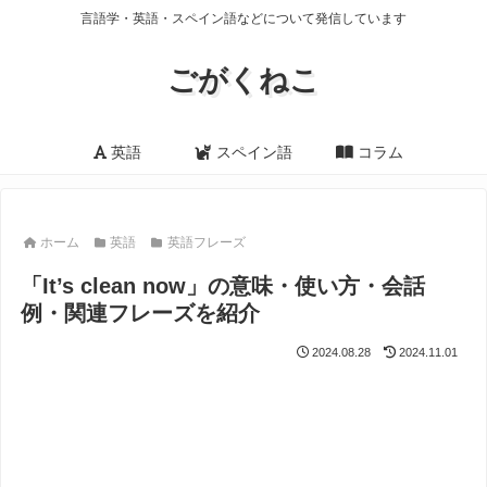
言語学・英語・スペイン語などについて発信しています
ごがくねこ
英語
スペイン語
コラム
ホーム
英語
英語フレーズ
「It’s clean now」の意味・使い方・会話
例・関連フレーズを紹介
2024.08.28
2024.11.01