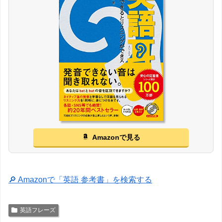
Amazonで見る
🔎 Amazonで「英語 参考書」を検索する
英語フレーズ