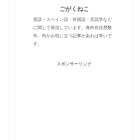
ごがくねこ
英語・スペイン語・外国語・言語学など
に関して発信しています。海外在住歴数
年。何かお役に立つ記事があれば幸いで
す。
スポンサーリンク