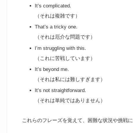
It’s complicated.
（それは複雑です）
That’s a tricky one.
（それは厄介な問題です）
I’m struggling with this.
（これに苦戦しています）
It’s beyond me.
（それは私には難しすぎます）
It’s not straightforward.
（それは単純ではありません）
これらのフレーズを覚えて、困難な状況や挑戦に