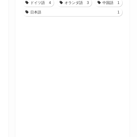
ドイツ語
4
オランダ語
3
中国語
1
日本語
1