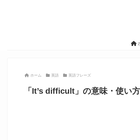
ホーム
英語
英語フレーズ
「It’s difficult」の意