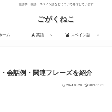
言語学・英語・スペイン語などについて発信しています
ごがくねこ
ホーム
英語
スペイン語
味・使い方・会話例・関連フレーズを紹介
2024.08.28
2024.11.01