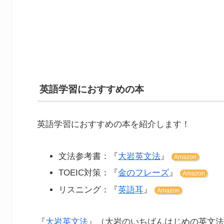
英語学習におすすめの本
英語学習におすすめの本を紹介します！
文法参考書：『
大岩英文法
』
Amazon
TOEIC対策：『
金のフレーズ
』
Amazon
リスニング：『
英語耳
』
Amazon
『
大岩英文法
』（大岩のいちばんはじめの英文法