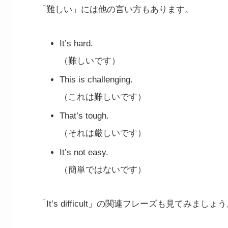
「難しい」には他の言い方もあります。
It’s hard.
（難しいです）
This is challenging.
（これは難しいです）
That’s tough.
（それは厳しいです）
It’s not easy.
（簡単ではないです）
「It’s difficult」の関連フレーズも見てみましょ