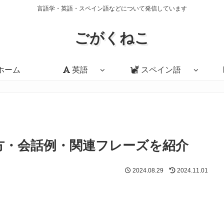
言語学・英語・スペイン語などについて発信しています
ごがくねこ
ホーム
英語
スペイン語
味・使い方・会話例・関連フレーズを紹介
2024.08.29
2024.11.01