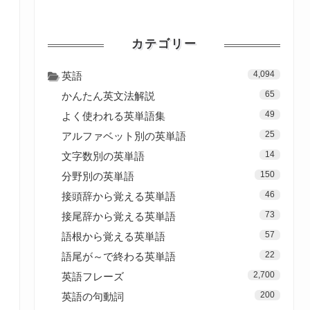
カテゴリー
4,094
英語
65
かんたん英文法解説
49
よく使われる英単語集
25
アルファベット別の英単語
14
文字数別の英単語
150
分野別の英単語
46
接頭辞から覚える英単語
73
接尾辞から覚える英単語
57
語根から覚える英単語
22
語尾が～で終わる英単語
2,700
英語フレーズ
200
英語の句動詞