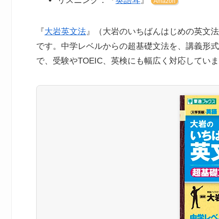
リスニング：『
英語耳
』
Amazon
『
大岩英文法
』（大岩のいちばんはじめの英文法
です。中学レベルからの超基礎文法を、講義形式
で、受験やTOEIC、英検にも幅広く対応してい