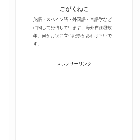
ごがくねこ
英語・スペイン語・外国語・言語学など
に関して発信しています。海外在住歴数
年。何かお役に立つ記事があれば幸いで
す。
スポンサーリンク