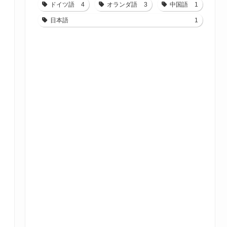
ドイツ語
4
オランダ語
3
中国語
1
日本語
1