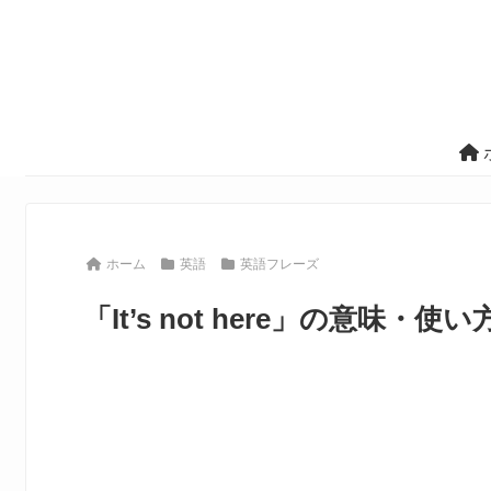
ホーム
英語
英語フレーズ
「It’s not here」の意