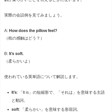
実際の会話例を見てみましょう。
A:
How does the pillow feel?
（枕の感触はどう？）
B:
It’s soft.
（柔らかいよ）
使われている英単語について解説します。
It’s
: 「It is」の短縮形で、「それは」を意味する主語
と動詞。
soft
: 「柔らかい」を意味する形容詞。