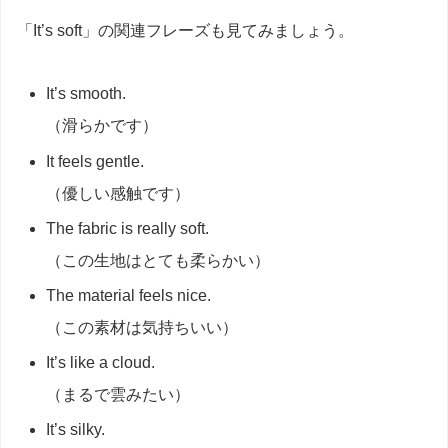
「It’s soft」の関連フレーズも見てみましょう。
It’s smooth.
（滑らかです）
It feels gentle.
（優しい感触です）
The fabric is really soft.
（この生地はとても柔らかい）
The material feels nice.
（この素材は気持ちいい）
It’s like a cloud.
（まるで雲みたい）
It’s silky.