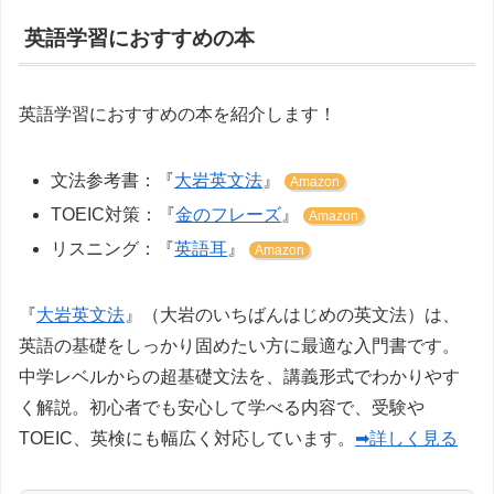
英語学習におすすめの本
英語学習におすすめの本を紹介します！
文法参考書：『
大岩英文法
』
Amazon
TOEIC対策：『
金のフレーズ
』
Amazon
リスニング：『
英語耳
』
Amazon
『
大岩英文法
』（大岩のいちばんはじめの英文法）は、
英語の基礎をしっかり固めたい方に最適な入門書です。
中学レベルからの超基礎文法を、講義形式でわかりやす
く解説。初心者でも安心して学べる内容で、受験や
TOEIC、英検にも幅広く対応しています。
➡詳しく見る