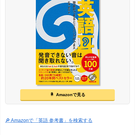
Amazonで見る
🔎 Amazonで「英語 参考書」を検索する