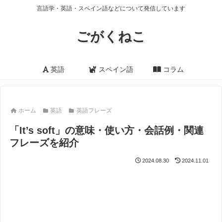
言語学・英語・スペイン語などについて発信しています
ごがくねこ
英語
スペイン語
コラム
ホーム
英語
英語フレーズ
「It’s soft」の意味・使い方・会話例・関連
フレーズを紹介
2024.08.30
2024.11.01