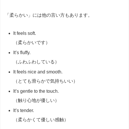
「柔らかい」には他の言い方もあります。
It feels soft.
（柔らかいです）
It’s fluffy.
（ふわふわしている）
It feels nice and smooth.
（とても滑らかで気持ちいい）
It’s gentle to the touch.
（触り心地が優しい）
It’s tender.
（柔らかくて優しい感触）