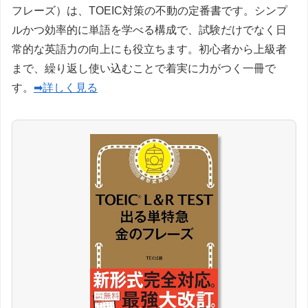
フレーズ）は、TOEIC対策の不動の定番書です。シンプ
ルかつ効率的に単語を学べる構成で、試験だけでなく日
常的な英語力の向上にも役立ちます。初心者から上級者
まで、繰り返し使い込むことで着実に力がつく一冊で
す。
➡詳しく見る