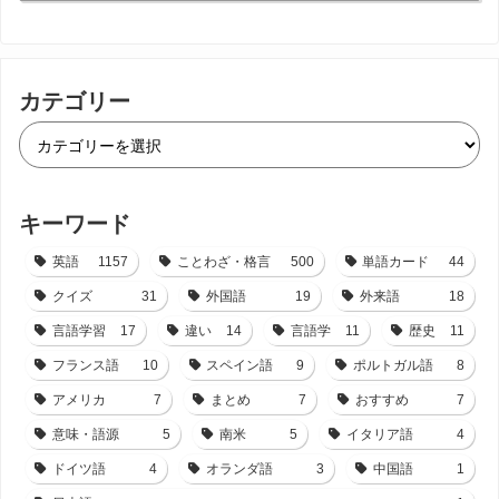
カテゴリー
キーワード
英語
1157
ことわざ・格言
500
単語カード
44
クイズ
31
外国語
19
外来語
18
言語学習
17
違い
14
言語学
11
歴史
11
フランス語
10
スペイン語
9
ポルトガル語
8
アメリカ
7
まとめ
7
おすすめ
7
意味・語源
5
南米
5
イタリア語
4
ドイツ語
4
オランダ語
3
中国語
1