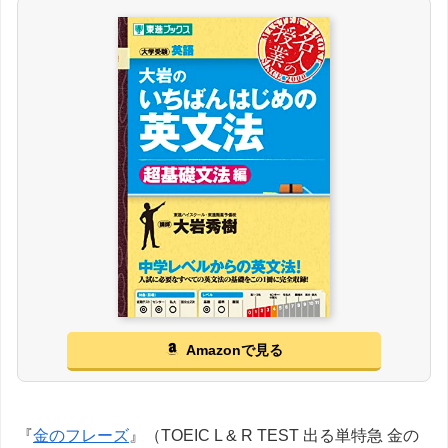
Amazonで見る
『
金のフレーズ
』（TOEIC L & R TEST 出る単特急 金の